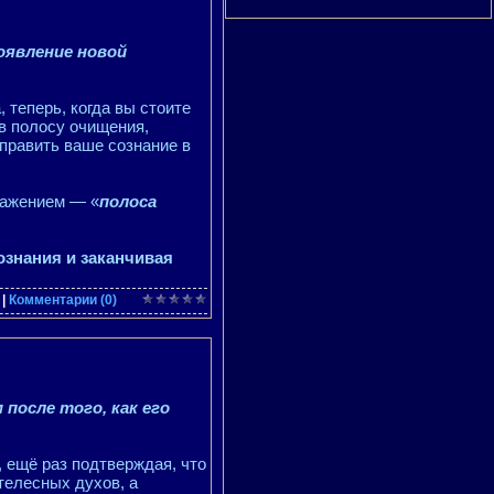
оявление новой
 теперь, когда вы стоите
в полосу очищения,
править ваше сознание в
ражением — «
полоса
ознания и заканчивая
|
Комментарии (0)
после того, как его
 ещё раз подтверждая, что
телесных духов, а