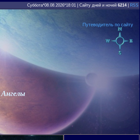
Суббота*08.08.2026*18:01
|
Сайту дней и ночей
6214
|
RSS
Путеводитель по сайту
 Ангелы