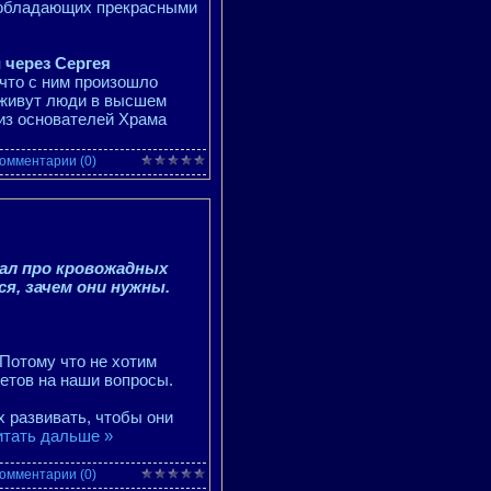
, обладающих прекрасными
 через Сергея
 что с ним произошло
к живут люди в высшем
 из основателей Храма
омментарии (0)
зал про кровожадных
я, зачем они нужны.
 Потому что не хотим
ветов на наши вопросы.
 развивать, чтобы они
итать дальше »
омментарии (0)