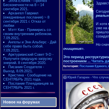
Элла Елинек - Прогноз
Здравст
Бесконечности на 8 – 14
сентября 2021.
Сегодня
Архангел Гавриил
реаль
(ежедневные послания) ~ 8
сентября 2021 г. Отказ от
И хотя 
любви
уже на 
Мэтт Кан - Примирись со
пришло 
своим внутренним ребенком.
созидат
7.09.2021.
Ангелы и Энн Альберс - Дай
Но снач
себе право быть собой.
очищения
».
7.09.2021.
Арктурианский Совет 9-D -
Это период реструктуриз
Получите грядущую загрузку
построением
...
Читать д
энергий. 8 сентября 2020.
Категория:
Послания Единого, 
Писания Создателя -
Выход. 8.09.2021.
Кристина - Сообщение на
Юрий Гагарин - Что случ
СЕНТЯБРЬ 2021 года.
Послание Плеядианцев за
СЕНТЯБРЬ 2021 г.
Новое на форумах