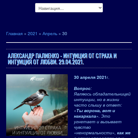
Главная
»
2021
»
Апрель
»
30
АЛЕКСАНДР ПАЛИЕНКО - ИНТУИЦИЯ ОТ СТРАХА И
ИНТУИЦИЯ ОТ ЛЮБВИ. 29.04.2021.
30 апреля 2021
г.
Вопрос
:
Являюсь обладательницей
интуиции, но в жизни
часто слышу в ответ:
«
Ты ворона, вот и
накаркала
». Это
угнетает и вызывает
чувство
«ненормальности»,
как же