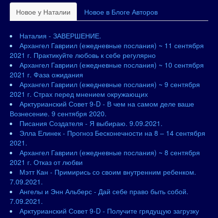
Новое у Наталии
Новое в Блоге Авторов
Наталия - ЗАВЕРШЕНИЕ.
Архангел Гавриил (ежедневные послания) ~ 11 сентября
2021 г. Практикуйте любовь к себе регулярно
Архангел Гавриил (ежедневные послания) ~ 10 сентября
2021 г. Фаза ожидания
Архангел Гавриил (ежедневные послания) ~ 9 сентября
2021 г. Страх перед мнением окружающих
Арктурианский Совет 9-D - В чем на самом деле ваше
Вознесение. 9 сентября 2020.
Писания Создателя - Я выбираю. 9.09.2021.
Элла Елинек - Прогноз Бесконечности на 8 – 14 сентября
2021.
Архангел Гавриил (ежедневные послания) ~ 8 сентября
2021 г. Отказ от любви
Мэтт Кан - Примирись со своим внутренним ребенком.
7.09.2021.
Ангелы и Энн Альберс - Дай себе право быть собой.
7.09.2021.
Арктурианский Совет 9-D - Получите грядущую загрузку