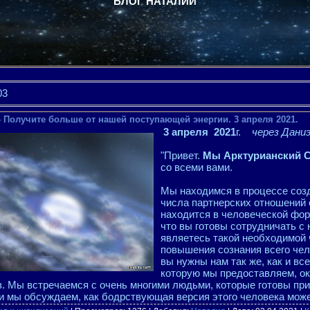
БЛОГ НАТАЛИИ
03
- Получите больше от нашей поступающей энергии. 3 апреля 2021.
3 апреля 2021
г.
через Дани
"Привет.
Мы Арктурианский 
со всеми вами.
Мы находимся в процессе соз
числа партнерских отношений с
находится в человеческой фор
что вы готовы сотрудничать с 
являетесь такой необходимой
повышения сознания всего чел
вы нужны нам так же, как и вс
которую мы предоставляем, ок
. Мы встречаемся с очень многими людьми, которые готовы прий
и мы обсуждаем, как бодрствующая версия этого человека мож