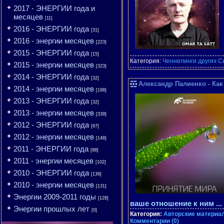
2017 - ЭНЕРГИИ года и
месяцев
[11]
2016 - ЭНЕРГИИ года
[31]
2016 - энергии месяцев
[223]
2015 - ЭНЕРГИИ года
[15]
Категория:
Ченнелинги других С
2015 - энергии месяцев
[323]
2014 - ЭНЕРГИИ года
[32]
Александр Палиенко - Как 
2014 - энергии месяцев
[198]
2013 - ЭНЕРГИИ года
[32]
2013 - энергии месяцев
[339]
2012 - ЭНЕРГИИ года
[67]
2012 - энергии месяцев
[148]
2011 - ЭНЕРГИИ года
[88]
2011 - энергии месяцев
[102]
2010 - ЭНЕРГИИ года
[139]
2010 - энергии месяцев
[131]
Энергии 2009-2011 годы
[128]
ваше отношение к ним
...
Энергии прошлых лет
[0]
Категория:
Авторские материал
Комментарии (0)