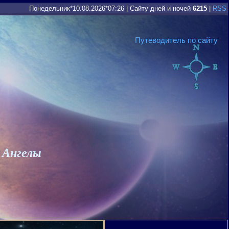
Понедельник*10.08.2026*07:26
|
Сайту дней и ночей
6215
|
RSS
Путеводитель по сайту
 Ангелы