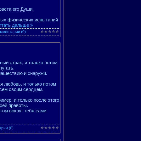
раста его Души.
зных физических испытаний
итать дальше »
мментарии (0)
ный страх, и только потом
пугать.
 нашествию и снаружи.
я любовь, и только потом
всем своим сердцем.
имер, и только после этого
оей правоты.
том вокруг тебя сами
рии (0)