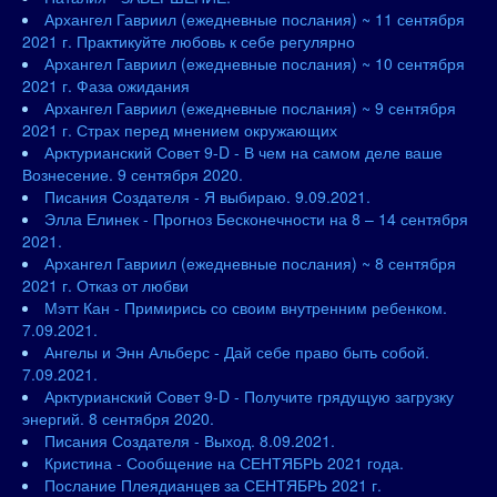
Архангел Гавриил (ежедневные послания) ~ 11 сентября
2021 г. Практикуйте любовь к себе регулярно
Архангел Гавриил (ежедневные послания) ~ 10 сентября
2021 г. Фаза ожидания
Архангел Гавриил (ежедневные послания) ~ 9 сентября
2021 г. Страх перед мнением окружающих
Арктурианский Совет 9-D - В чем на самом деле ваше
Вознесение. 9 сентября 2020.
Писания Создателя - Я выбираю. 9.09.2021.
Элла Елинек - Прогноз Бесконечности на 8 – 14 сентября
2021.
Архангел Гавриил (ежедневные послания) ~ 8 сентября
2021 г. Отказ от любви
Мэтт Кан - Примирись со своим внутренним ребенком.
7.09.2021.
Ангелы и Энн Альберс - Дай себе право быть собой.
7.09.2021.
Арктурианский Совет 9-D - Получите грядущую загрузку
энергий. 8 сентября 2020.
Писания Создателя - Выход. 8.09.2021.
Кристина - Сообщение на СЕНТЯБРЬ 2021 года.
Послание Плеядианцев за СЕНТЯБРЬ 2021 г.