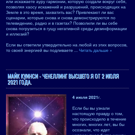
или искажаете ауру гармонии, которую создали вокруг себя,
позволяя хаосу искажений и разрушений, происходящих на
Земле в это время, захватить вас? Привлекают ли вас
сценарии, которые снова и снова демонстрируются по
телевидению, радио и в газетах? Позволили ли вы себе
снова погрузиться в гущу негативной среды дезинформации
и иллюзий?
Если вы ответили утвердительно на любой из этих вопросов,
то своей энергией вы подливаете
...
Читать дальше »
МАЙК КУИНСИ - ЧЕНЕЛЛИНГ ВЫСШЕГО Я ОТ 2 ИЮЛЯ
2021 ГОДА.
4 июля 2021
г.
Если бы вы узнали
настоящую правду о том,
что происходило в течение
многих, многих лет, вы бы
осознали, что идет