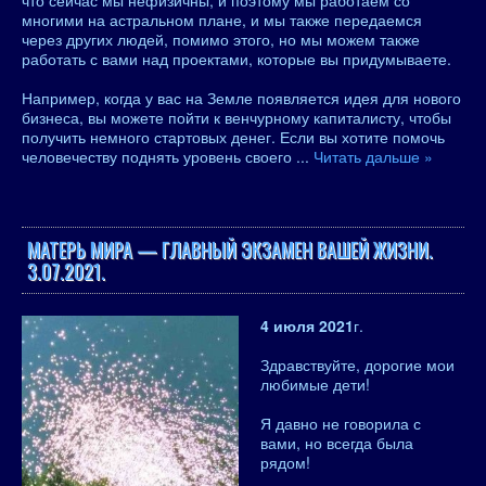
что сейчас мы нефизичны, и поэтому мы работаем со
многими на астральном плане, и мы также передаемся
через других людей, помимо этого, но мы можем также
работать с вами над проектами, которые вы придумываете.
Например, когда у вас на Земле появляется идея для нового
бизнеса, вы можете пойти к венчурному капиталисту, чтобы
получить немного стартовых денег. Если вы хотите помочь
человечеству поднять уровень своего
...
Читать дальше »
МАТЕРЬ МИРА — ГЛАВНЫЙ ЭКЗАМЕН ВАШЕЙ ЖИЗНИ.
3.07.2021.
4 июля 2021
г.
Здравствуйте, дорогие мои
любимые дети!
Я давно не говорила с
вами, но всегда была
рядом!