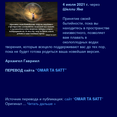
4 июля 2021 г.
через
Шелли Янг
Принятие своей
бытийности, пока вы
находитесь в пространстве
неизвестного, позволяет
вам плавать в
околоплодных водах
творения, которые всецело поддерживают вас до тех пор,
пока не будет готова родиться ваша новейшая версия.
Архангел Гавриил
ПЕРЕВОД сайта
“OMAR TA SATT”
Источник перевода и публикация:
сайт “
OMAR TA SATT
”
Оригинал
...
Читать дальше »