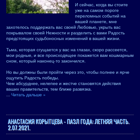
И сейчас, когда вы стоите
уже на самом пороге
переломных событий на
вашей планете, мне
захотелось поддержать вас своей Любовью, укрыть вас
покрывалом своей Нежности и разделить с вами Радость
предстоящих судьбоносных изменений в вашей жизни.
Тьма, которая сгущается у вас на глазах, скоро рассеется,
мои родные, и все происходящее покажется вам кошмарным
сном, который наконец-то закончился.
Но вы должны были пройти через это, чтобы полнее и ярче
ощутить Радость победы.
Чем абсурднее, нелепее и жестче становятся действия
ваших правительств, тем ближе развязка.
...
Читать дальше »
АНАСТАСИЯ КОРЫТЦЕВА - ПАЗЛ ГОДА: ЛЕТНЯЯ ЧАСТЬ.
2.07.2021.