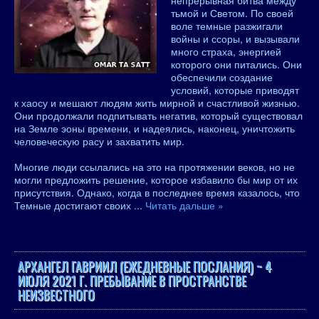
непрерывная битва между
тьмой и Светом. По своей
воле темные разжигали
войны и ссоры, и вызывали
много страха, энергией
которого они питались. Они
обеспечили создание
условий, которые приводят
к хаосу и мешают людям жить мирной и счастливой жизнью.
Они продолжали подпитывать негатив, который существовал
на Земле эоны времени, и надеялись, наконец, уничтожить
человеческую расу и захватить мир.
Многие люди ссылались на это на протяжении веков, но не
могли предложить решение, которое избавило бы мир от их
присутствия. Однако, когда в последнее время казалось, что
Темные достигают своих
...
Читать дальше »
АРХАНГЕЛ ГАВРИИЛ (ЕЖЕДНЕВНЫЕ ПОСЛАНИЯ) ~ 4
ИЮЛЯ 2021 Г. ПРЕБЫВАНИЕ В ПРОСТРАНСТВЕ
НЕИЗВЕСТНОГО