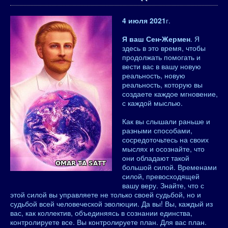
4 июля 2021
г.
Я ваш Сен-Жермен
. Я
здесь в это время, чтобы
продолжать помогать и
вести вас в вашу новую
реальность, новую
реальность, которую вы
создаете каждое мгновение,
с каждой мыслью.
Как вы слышали раньше и
разными способами,
сосредоточьтесь на своих
мыслях и осознайте, что
они обладают такой
большой силой. Временами
силой, превосходящей
вашу веру. Знайте, что с
этой силой вы управляете не только своей судьбой, но и
судьбой всей человеческой эволюции. Да вы! Вы, каждый из
вас, как коллектив, объединяясь в сознании единства,
контролируете все. Вы контролируете план. Для вас план.