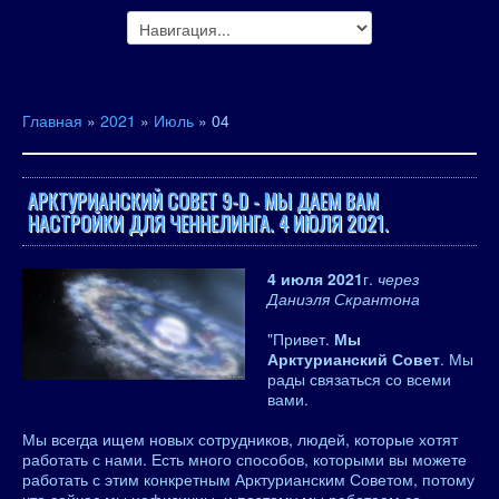
Главная
»
2021
»
Июль
»
04
АРКТУРИАНСКИЙ СОВЕТ 9-D - МЫ ДАЕМ ВАМ
НАСТРОЙКИ ДЛЯ ЧЕННЕЛИНГА. 4 ИЮЛЯ 2021.
4 июля 2021
г.
через
Даниэля Скрантона
"Привет.
Мы
Арктурианский Совет
. Мы
рады связаться со всеми
вами.
Мы всегда ищем новых сотрудников, людей, которые хотят
работать с нами. Есть много способов, которыми вы можете
работать с этим конкретным Арктурианским Советом, потому