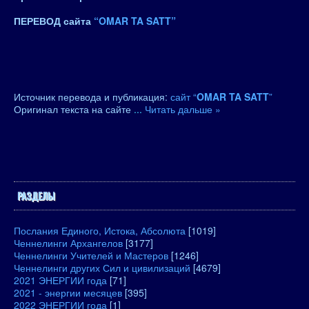
ПЕРЕВОД сайта
“OMAR TA SATT”
Источник перевода и публикация:
сайт “
OMAR TA SATT
”
Оригинал текста на сайте
...
Читать дальше »
РАЗДЕЛЫ
Послания Единого, Истока, Абсолюта
[1019]
Ченнелинги Архангелов
[3177]
Ченнелинги Учителей и Мастеров
[1246]
Ченнелинги других Сил и цивилизаций
[4679]
2021 ЭНЕРГИИ года
[71]
2021 - энергии месяцев
[395]
2022 ЭНЕРГИИ года
[1]