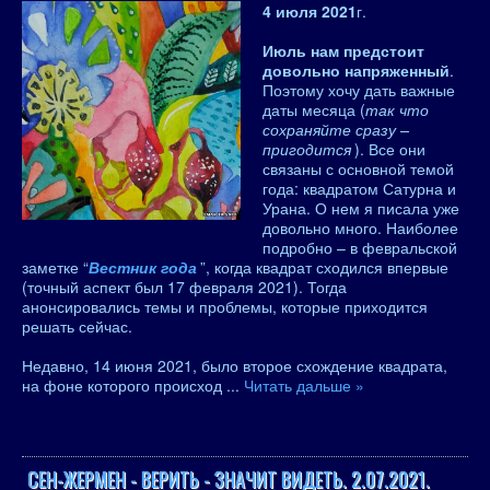
4 июля 2021
г.
Июль нам предстоит
довольно напряженный
.
Поэтому хочу дать важные
даты месяца (
так что
сохраняйте сразу –
пригодится
). Все они
связаны с основной темой
года: квадратом Сатурна и
Урана. О нем я писала уже
довольно много. Наиболее
подробно – в февральской
заметке “
Вестник года
”, когда квадрат сходился впервые
(точный аспект был 17 февраля 2021). Тогда
анонсировались темы и проблемы, которые приходится
решать сейчас.
Недавно, 14 июня 2021, было второе схождение квадрата,
на фоне которого происход
...
Читать дальше »
СЕН-ЖЕРМЕН - ВЕРИТЬ - ЗНАЧИТ ВИДЕТЬ. 2.07.2021.