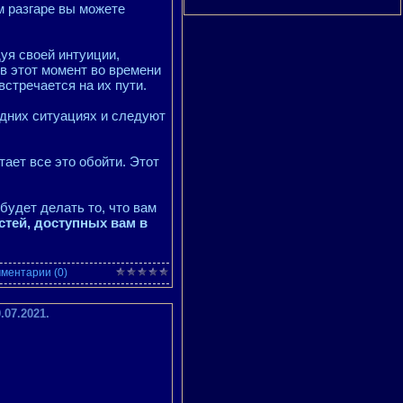
 разгаре вы можете
уя своей интуиции,
в этот момент во времени
встречается на их пути.
одних ситуациях и следуют
итает все это обойти. Этот
будет делать то, что вам
стей, доступных вам в
ментарии (0)
07.2021.