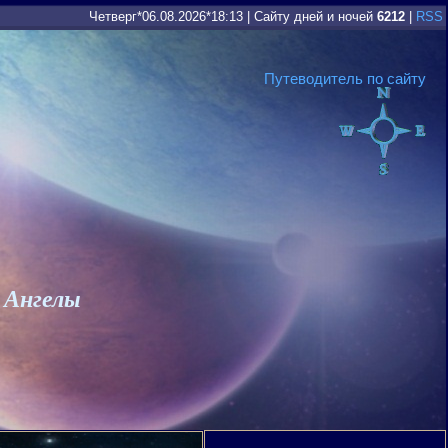
Четверг*06.08.2026*18:13
|
Сайту дней и ночей
6212
|
RSS
Путеводитель по сайту
 Ангелы