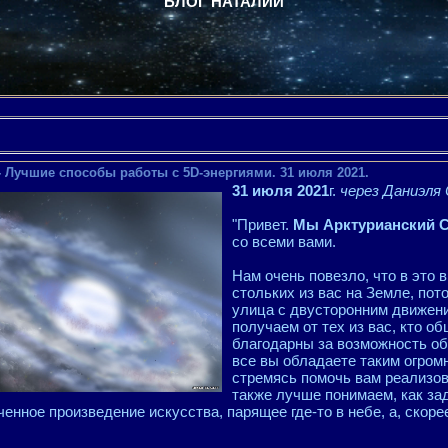
БЛОГ НАТАЛИИ
- Лучшие способы работы с 5D-энергиями. 31 июля 2021.
31 июля 2021
г.
через Даниэля
"Привет.
Мы Арктурианский 
со всеми вами.
Нам очень повезло, что в это
стольких из вас на Земле, пот
улица с двусторонним движени
получаем от тех из вас, кто об
благодарны за возможность об
все вы обладаете таким огром
стремясь помочь вам реализов
также лучше понимаем, как за
енное произведение искусства, парящее где-то в небе, а, скор