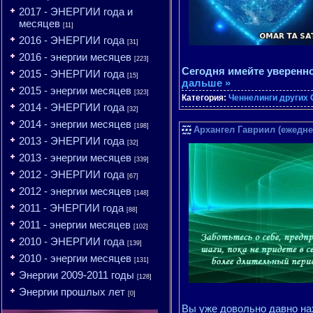
2017 - ЭНЕРГИИ года и
месяцев
[11]
2016 - ЭНЕРГИИ года
[31]
2016 - энергии месяцев
[223]
Сегодня имейте уверенно
2015 - ЭНЕРГИИ года
[15]
дальше »
2015 - энергии месяцев
[323]
Категория:
Ченнелинги других 
2014 - ЭНЕРГИИ года
[32]
2014 - энергии месяцев
[198]
Архангел Гавриил (ежедне
2013 - ЭНЕРГИИ года
[32]
2013 - энергии месяцев
[339]
2012 - ЭНЕРГИИ года
[67]
2012 - энергии месяцев
[148]
2011 - ЭНЕРГИИ года
[88]
2011 - энергии месяцев
[102]
2010 - ЭНЕРГИИ года
[139]
2010 - энергии месяцев
[131]
Энергии 2009-2011 годы
[128]
Энергии прошлых лет
[0]
Вы уже довольно давно на