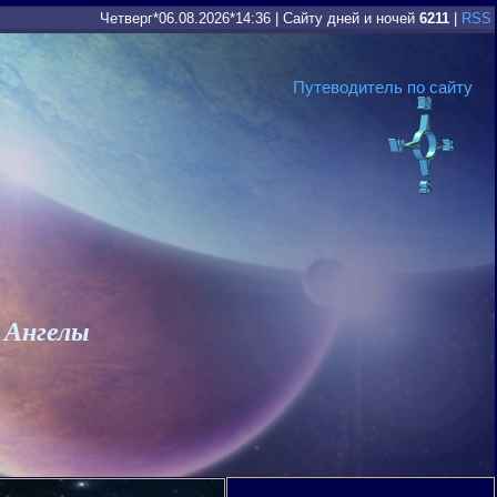
Четверг*06.08.2026*14:36
|
Сайту дней и ночей
6211
|
RSS
Путеводитель по сайту
 Ангелы