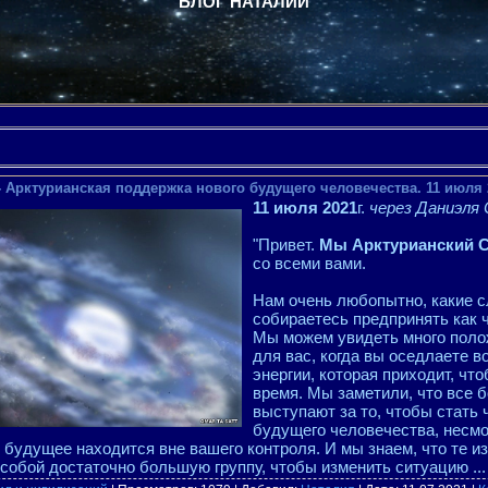
БЛОГ НАТАЛИИ
- Арктурианская поддержка нового будущего человечества. 11 июля 
11 июля 2021
г.
через Даниэля
"Привет.
Мы Арктурианский 
со всеми вами.
Нам очень любопытно, какие 
собираетесь предпринять как 
Мы можем увидеть много пол
для вас, когда вы оседлаете 
энергии, которая приходит, чт
время. Мы заметили, что все
выступают за то, чтобы стать 
будущего человечества, несмот
 будущее находится вне вашего контроля. И мы знаем, что те из 
собой достаточно большую группу, чтобы изменить ситуацию
..