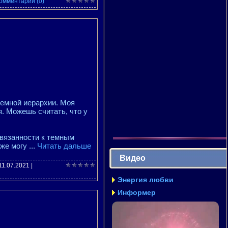
омментарии (0)
темной иерархии. Моя
. Можешь считать, что у
ивязанности к темным
 же могу
...
Читать дальше
Видео
11.07.2021
|
Энергия любви
Информер