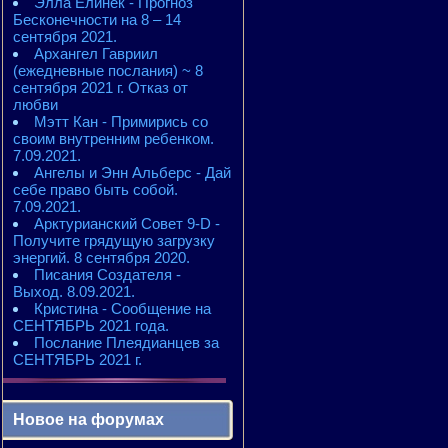
Элла Елинек - Прогноз
Бесконечности на 8 – 14
сентября 2021.
Архангел Гавриил
(ежедневные послания) ~ 8
сентября 2021 г. Отказ от
любви
Мэтт Кан - Примирись со
своим внутренним ребенком.
7.09.2021.
Ангелы и Энн Альберс - Дай
себе право быть собой.
7.09.2021.
Арктурианский Совет 9-D -
Получите грядущую загрузку
энергий. 8 сентября 2020.
Писания Создателя -
Выход. 8.09.2021.
Кристина - Сообщение на
СЕНТЯБРЬ 2021 года.
Послание Плеядианцев за
СЕНТЯБРЬ 2021 г.
Новое на форумах