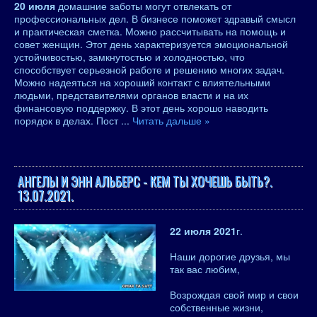
20 июля
домашние заботы могут отвлекать от
профессиональных дел. В бизнесе поможет здравый смысл
и практическая сметка. Можно рассчитывать на помощь и
совет женщин. Этот день характеризуется эмоциональной
устойчивостью, замкнутостью и холодностью, что
способствует серьезной работе и решению многих задач.
Можно надеяться на хороший контакт с влиятельными
людьми, представителями органов власти и на их
финансовую поддержку. В этот день хорошо наводить
порядок в делах. Пост
...
Читать дальше »
АНГЕЛЫ И ЭНН АЛЬБЕРС - КЕМ ТЫ ХОЧЕШЬ БЫТЬ?.
13.07.2021.
22 июля 2021
г.
Наши дорогие друзья, мы
так вас любим,
Возрождая свой мир и свои
собственные жизни,