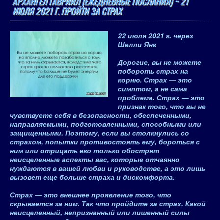
АРХАНГЕЛ ГАВРИИЛ (ЕЖЕДНЕВНЫЕ ПОСЛАНИЯ) ~ 21
ИЮЛЯ 2021 Г. ПРОЙТИ ЗА СТРАХ
22 июля 2021 г.
через
Шелли Янг
Дорогие, вы не можете
побороть страх на
корню. Страх — это
симптом, а не сама
проблема. Страх — это
признак того, что вы не
чувствуете себя в безопасности, обеспеченными,
направляемыми, подготовленными, способными или
защищенными. Поэтому, если вы столкнулись со
страхом, попытки противостоять ему, бороться с
ним или отрицать его только обострят
неисцеленные аспекты вас, которые отчаянно
нуждаются в вашей любви и руководстве, а это лишь
вызовет еще больше страха и дискомфорта.
Страх — это внешнее проявление того, что
скрывается за ним. Так что пройдите за страх. Какой
неисцеленный, непризнанный или лишенный силы