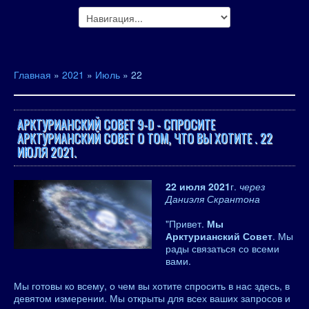
Главная
»
2021
»
Июль
»
22
АРКТУРИАНСКИЙ СОВЕТ 9-D - СПРОСИТЕ
АРКТУРИАНСКИЙ СОВЕТ О ТОМ, ЧТО ВЫ ХОТИТЕ . 22
ИЮЛЯ 2021.
22 июля 2021
г.
через
Даниэля Скрантона
"Привет.
Мы
Арктурианский Совет
. Мы
рады связаться со всеми
вами.
Мы готовы ко всему, о чем вы хотите спросить в нас здесь, в
девятом измерении. Мы открыты для всех ваших запросов и