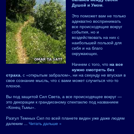
Душой и Умом
.
Это поможет вам не только
адекватно воспринимать
все происходящие вокруг
события, но и
воздействовать на них с
наибольшей пользой для
себя и на благо
окружающих.
Начнем с того, что
на все
нужно смотреть без
страха
, с «открытым забралом», ни на секунду не впуская в
свое сознание мысль, что с вами может случиться что-то
плохое.
Вы под защитой Сил Света, а все происходящее вокруг —
это декорации к грандиозному спектаклю под названием
«Конец Тьмы».
Разгул Темных Сил по всей планете виден уже даже людям
далеким
...
Читать дальше »