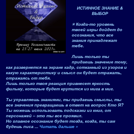
ИСТИННОЕ ЗНАНИЕ
&
ВЫБОР
⭐ Когда-то уровень
твоей игры дойдет до
осознания, что
все
знания принадлежат
тебе
.
Лишь только ты
придаешь значение
тому,
как развернется на экране кадр, сотканный из узоров и
какую характеристику и смысл он будет отражать,
отражаясь от тебя.
Лишь только твоя реакция
привнесет яркость
фильму, которые будет крутится из мига в миг.
Ты управляешь знаниями
, ты придаешь смыслы, ты
все значения превращаешь в ответ на вопрос Кто Я?
Ты можешь использовать
подсказки из книг, от
персонажей – это ты все проявил.
Но главное осознание будет тогда, когда, ты сам
будешь писа
...
Читать дальше »