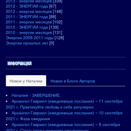
2013 - энергии месяцев
[339]
2012 - ЭНЕРГИИ года
[67]
2012 - энергии месяцев
[148]
2011 - ЭНЕРГИИ года
[88]
2011 - энергии месяцев
[102]
2010 - ЭНЕРГИИ года
[139]
2010 - энергии месяцев
[131]
Энергии 2009-2011 годы
[128]
Энергии прошлых лет
[0]
ИНФОРМАЦИЯ
Новое у Наталии
Новое в Блоге Авторов
Наталия - ЗАВЕРШЕНИЕ.
Архангел Гавриил (ежедневные послания) ~ 11 сентября
2021 г. Практикуйте любовь к себе регулярно
Архангел Гавриил (ежедневные послания) ~ 10 сентября
2021 г. Фаза ожидания
Архангел Гавриил (ежедневные послания) ~ 9 сентября
2021 г. Страх перед мнением окружающих