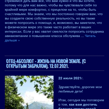
стремимся дать вам все, что вам нужно и что вы хотите,
потому что для нас важно, чтобы вы чувствовали себя по
крайней мере комфортно, с прицелом на то, чтобы быть
счастливыми. Мы знаем, что мы постоянно говорим вам, что
вы создаете свою собственную реальность, но вы также
можете попросить о помощи, и, возможно, вы заметили, что
в физическом мире это также часто работает в ваших
интересах. Если у вас хватит смелости попросить сотрудника
авиакомпании о повышении класса обслужива
...
Читать
дальше »
ОТЕЦ-АБСОЛЮТ - ЖИЗНЬ НА НОВОЙ ЗЕМЛЕ. (С
ОТКРЫТЫМ ЗАБРАЛОМ). 12.07.2021.
22 июля 2021
г.
Здравствуйте, дорогие мои
любимые дети!
Итак, сегодня мы поговорим
о том,
как вам достичь
баланса между своей