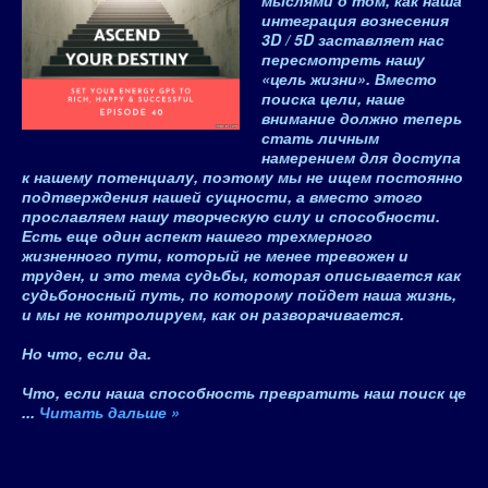
мыслями о том, как наша
интеграция вознесения
3D / 5D заставляет нас
пересмотреть нашу
«цель жизни».
Вместо
поиска цели, наше
внимание должно теперь
стать личным
намерением для доступа
к нашему потенциалу, поэтому мы не ищем постоянно
подтверждения нашей сущности, а вместо этого
прославляем нашу творческую силу и способности
.
Есть еще один
аспект нашего трехмерного
жизненного пути, который не менее тревожен и
труден, и это тема судьбы
, которая описывается как
судьбоносный путь, по которому пойдет наша жизнь,
и мы не контролируем, как он разворачивается.
Но что, если да.
Что, если наша способность превратить наш поиск це
...
Читать дальше »