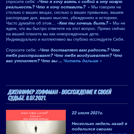
спросите себя: «
Что я хочу взять с собой в эту новую
реальность? Что я хочу оставить?
» Мы говорим не
столько о ваших вещах, сколько о ваших привычках, вашем
распорядке дня, ваших мыслях, убеждениях и историях.
Часто думайте об этом… «
Кем ты хочешь быть?
» Мы не
ждем, что вы быстро ответите на этот вопрос. Прямо сейчас
на вашей планете вы как новорожденные дети.
Индивидуально и коллективно вы глубоко исследуете Себя.
Спросите себя: «
Что доставляет вам радость? Что
тебя расстраивает? Что тебя воодушевляет? Что
вас утомляет? Что вы
...
Читать дальше »
ДЖЕННИФЕР ХОФФМАН - ВОСХОЖДЕНИЕ К СВОЕЙ
СУДЬБЕ. 8.07.2021.
22 июля 2021
г.
Несколько недель назад я
поделился своими