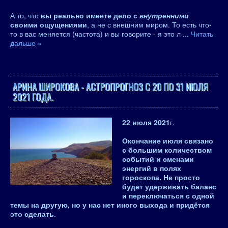
А то, что
вы реально имеете дело с
внутренними
своими ощущениями
, а не с внешним миром. То есть что-
то в вас меняется (частота) и вы говорите - я это л
...
Читать
дальше »
АРИНА ШИРОКОВА - АСТРОПРОГНОЗ С 20 ПО 31 ИЮЛЯ
2021 ГОДА.
22 июля 2021
г.
Окончание июля связано
с большим количеством
событий и сменами
энергий в полях
гороскопа. Не просто
будет удерживать баланс
и переключаться с одной
темы на другую, но у нас нет иного выхода и придётся
это сделать
.