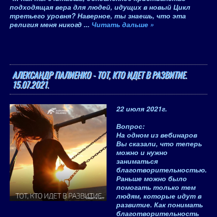
подходящая вера для людей, идущих в новый Цикл
третьего уровня? Наверное, ты знаешь, что эта
религия меня никогд
...
Читать дальше »
АЛЕКСАНДР ПАЛИЕНКО - ТОТ, КТО ИДЕТ В РАЗВИТИЕ.
15.07.2021.
22 июля 2021
г.
Вопрос
:
На одном из вебинаров
Вы сказали, что теперь
можно и нужно
заниматься
благотворительностью.
Раньше можно было
помогать только тем
людям, которые идут в
развитие.
Как понимать
благотворительность