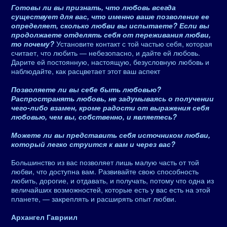
Готовы ли вы признать, что любовь всегда
существует для вас, что именно ваше позволение ее
определяет, сколько любви вы испытаете? Если вы
продолжаете отделять себя от переживания любви,
то почему?
Установите контакт с той частью себя, которая
считает, что любить — небезопасно, и дайте ей любовь.
Дарите ей постоянную, настоящую, безусловную любовь и
наблюдайте, как расцветает этот ваш аспект
Позволяете ли вы себе быть любовью?
Распространять любовь, не задумываясь о получении
чего-либо взамен, кроме радости от выражения себя
любовью, чем вы, собственно, и являетесь?
Можете ли вы представить себя источником любви,
который легко струится к вам и через вас?
Большинство из вас позволяет лишь малую часть от той
любви, что доступна вам. Развивайте свою способность
любить, дорогие, и отдавать, и получать, потому что одна из
величайших возможностей, которые есть у вас есть на этой
планете, — закреплять и расширять опыт любви.
Архангел Гавриил