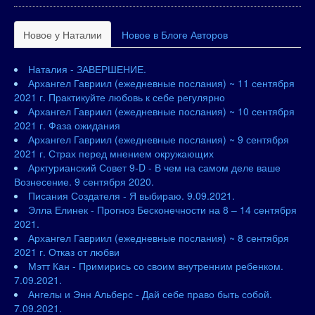
Новое у Наталии
Новое в Блоге Авторов
Наталия - ЗАВЕРШЕНИЕ.
Архангел Гавриил (ежедневные послания) ~ 11 сентября
2021 г. Практикуйте любовь к себе регулярно
Архангел Гавриил (ежедневные послания) ~ 10 сентября
2021 г. Фаза ожидания
Архангел Гавриил (ежедневные послания) ~ 9 сентября
2021 г. Страх перед мнением окружающих
Арктурианский Совет 9-D - В чем на самом деле ваше
Вознесение. 9 сентября 2020.
Писания Создателя - Я выбираю. 9.09.2021.
Элла Елинек - Прогноз Бесконечности на 8 – 14 сентября
2021.
Архангел Гавриил (ежедневные послания) ~ 8 сентября
2021 г. Отказ от любви
Мэтт Кан - Примирись со своим внутренним ребенком.
7.09.2021.
Ангелы и Энн Альберс - Дай себе право быть собой.
7.09.2021.