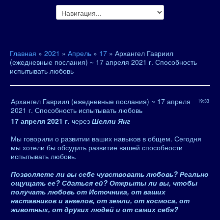
Главная
»
2021
»
Апрель
»
17
» Архангел Гавриил
(ежедневные послания) ~ 17 апреля 2021 г. Способность
испытывать любовь
Архангел Гавриил (ежедневные послания) ~ 17 апреля
19:33
2021 г. Способность испытывать любовь
17 апреля 2021 г.
через
Шелли Янг
Мы говорили о развитии ваших навыков в общем. Сегодня
мы хотели бы обсудить развитие вашей способности
испытывать любовь.
Позволяете ли вы себе чувствовать любовь? Реально
ощущать ее? Сдаться ей? Открыты ли вы, чтобы
получать любовь от Источника, от ваших
наставников и ангелов, от земли, от космоса, от
животных, от других людей и от самих себя?