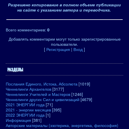
Разрешено копирование в полном объеме публикации
на сайте с указанием автора и переводчика.
Всего комментариев
:
0
Добавлять комментарии могут только зарегистрированные
пользователи.
[
Регистрация
|
Вход
]
РАЗДЕЛЫ
Послания Единого, Истока, Абсолюта
[1019]
Ченнелинги Архангелов
[3177]
Ченнелинги Учителей и Мастеров
[1246]
Ченнелинги других Сил и цивилизаций
[4679]
2021 ЭНЕРГИИ года
[71]
2021 - энергии месяцев
[395]
2022 ЭНЕРГИИ года
[1]
Информация
[381]
Авторские материалы (эзотерика, энергетика, философия)