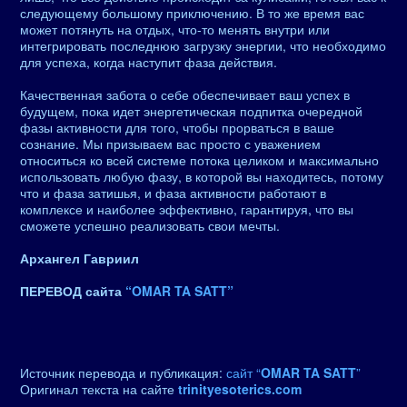
следующему большому приключению. В то же время вас
может потянуть на отдых, что-то менять внутри или
интегрировать последнюю загрузку энергии, что необходимо
для успеха, когда наступит фаза действия.
Качественная забота о себе обеспечивает ваш успех в
будущем, пока идет энергетическая подпитка очередной
фазы активности для того, чтобы прорваться в ваше
сознание. Мы призываем вас просто с уважением
относиться ко всей системе потока целиком и максимально
использовать любую фазу, в которой вы находитесь, потому
что и фаза затишья, и фаза активности работают в
комплексе и наиболее эффективно, гарантируя, что вы
сможете успешно реализовать свои мечты.
Архангел Гавриил
ПЕРЕВОД сайта
“OMAR TA SATT”
Источник перевода и публикация:
сайт “
OMAR TA SATT
”
Оригинал текста на сайте
trinityesoterics.com