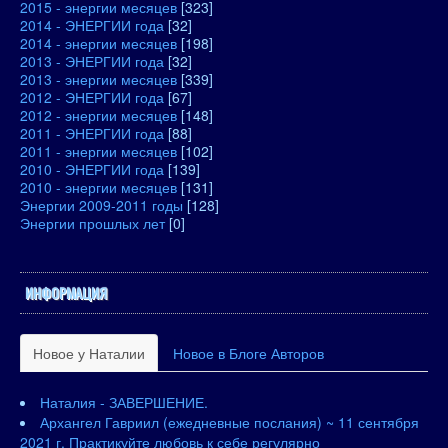
2015 - энергии месяцев
[323]
2014 - ЭНЕРГИИ года
[32]
2014 - энергии месяцев
[198]
2013 - ЭНЕРГИИ года
[32]
2013 - энергии месяцев
[339]
2012 - ЭНЕРГИИ года
[67]
2012 - энергии месяцев
[148]
2011 - ЭНЕРГИИ года
[88]
2011 - энергии месяцев
[102]
2010 - ЭНЕРГИИ года
[139]
2010 - энергии месяцев
[131]
Энергии 2009-2011 годы
[128]
Энергии прошлых лет
[0]
ИНФОРМАЦИЯ
Новое у Наталии
Новое в Блоге Авторов
Наталия - ЗАВЕРШЕНИЕ.
Архангел Гавриил (ежедневные послания) ~ 11 сентября
2021 г. Практикуйте любовь к себе регулярно