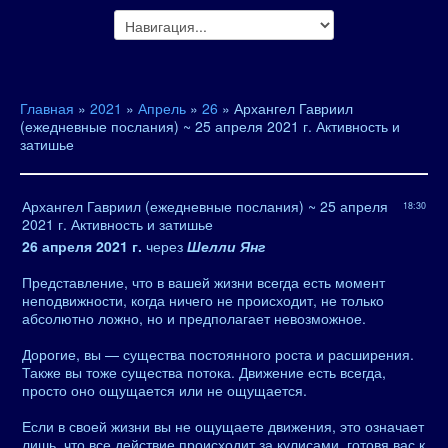
Главная
»
2021
»
Апрель
»
26
» Архангел Гавриил
(ежедневные послания) ~ 25 апреля 2021 г. Активность и
затишье
Архангел Гавриил (ежедневные послания) ~ 25 апреля
18:30
2021 г. Активность и затишье
26 апреля 2021 г.
через
Шелли Янг
Представление, что в вашей жизни всегда есть момент
неподвижности, когда ничего не происходит, не только
абсолютно ложно, но и предполагает невозможное.
Дорогие, вы — существа постоянного роста и расширения.
Также вы тоже существа потока. Движение есть всегда,
просто оно ощущается или не ощущается.
Если в своей жизни вы не ощущаете движения, это означает
лишь, что все действие происходит за кулисами, готовя вас к