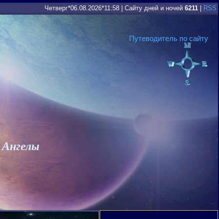
Четверг*06.08.2026*11:58
|
Сайту дней и ночей
6211
|
RSS
Путеводитель по сайту
 Ангелы