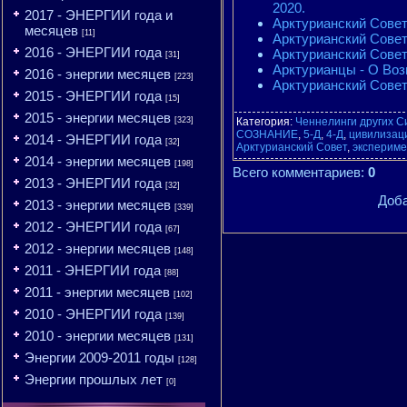
2020.
2017 - ЭНЕРГИИ года и
Арктурианский Совет
месяцев
[11]
Арктурианский Совет
2016 - ЭНЕРГИИ года
Арктурианский Совет 
[31]
Арктурианцы - О Воз
2016 - энергии месяцев
[223]
Арктурианский Совет
2015 - ЭНЕРГИИ года
[15]
2015 - энергии месяцев
[323]
Категория
:
Ченнелинги других С
СОЗНАНИЕ
,
5-Д
,
4-Д
,
цивилизац
2014 - ЭНЕРГИИ года
[32]
Арктурианский Совет
,
экспериме
2014 - энергии месяцев
[198]
Всего комментариев
:
0
2013 - ЭНЕРГИИ года
[32]
Доба
2013 - энергии месяцев
[339]
2012 - ЭНЕРГИИ года
[67]
2012 - энергии месяцев
[148]
2011 - ЭНЕРГИИ года
[88]
2011 - энергии месяцев
[102]
2010 - ЭНЕРГИИ года
[139]
2010 - энергии месяцев
[131]
Энергии 2009-2011 годы
[128]
Энергии прошлых лет
[0]