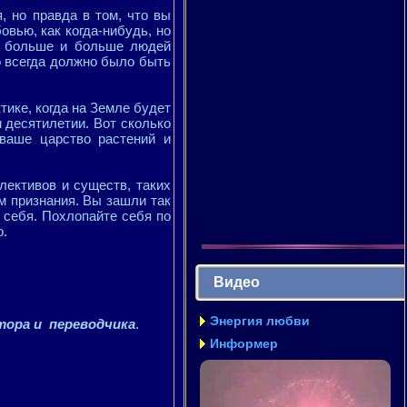
, но правда в том, что вы
вью, как когда-нибудь, но
все больше и больше людей
то всегда должно было быть
тике, когда на Земле будет
м десятилетии. Вот сколько
 ваше царство растений и
лективов и существ, таких
м признания. Вы зашли так
е себя. Похлопайте себя по
о.
Видео
Энергия любви
тора и переводчика
.
Информер