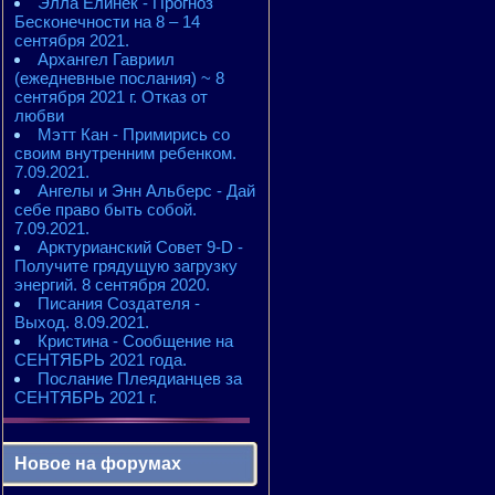
Элла Елинек - Прогноз
Бесконечности на 8 – 14
сентября 2021.
Архангел Гавриил
(ежедневные послания) ~ 8
сентября 2021 г. Отказ от
любви
Мэтт Кан - Примирись со
своим внутренним ребенком.
7.09.2021.
Ангелы и Энн Альберс - Дай
себе право быть собой.
7.09.2021.
Арктурианский Совет 9-D -
Получите грядущую загрузку
энергий. 8 сентября 2020.
Писания Создателя -
Выход. 8.09.2021.
Кристина - Сообщение на
СЕНТЯБРЬ 2021 года.
Послание Плеядианцев за
СЕНТЯБРЬ 2021 г.
Новое на форумах