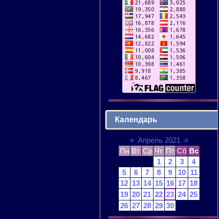
Календарь
«
Апрель 2021
»
Пн
Вт
Ср
Чт
Пт
Сб
Вс
1
2
3
4
5
6
7
8
9
10
11
12
13
14
15
16
17
18
19
20
21
22
23
24
25
26
27
28
29
30