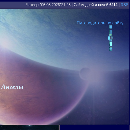
Четверг*06.08.2026*21:25
|
Сайту дней и ночей
6212
|
RSS
Путеводитель по сайту
 Ангелы