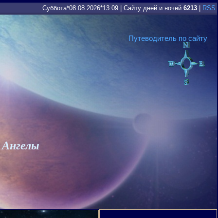
Суббота*08.08.2026*13:09
|
Сайту дней и ночей
6213
|
RSS
Путеводитель по сайту
 Ангелы