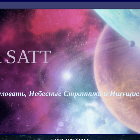
 SATT
ловать, Небесные Странники и Ищущие