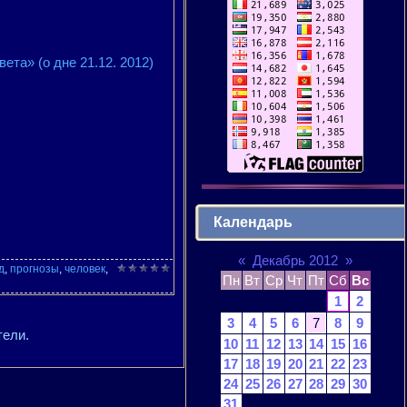
та» (о дне 21.12. 2012)
Календарь
«
Декабрь 2012
»
д
,
прогнозы
,
человек
,
Пн
Вт
Ср
Чт
Пт
Сб
Вс
1
2
3
4
5
6
7
8
9
тели.
10
11
12
13
14
15
16
17
18
19
20
21
22
23
24
25
26
27
28
29
30
31