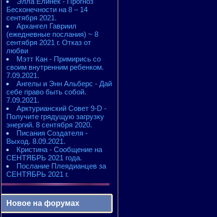
Элла Елинек - Прогноз
Бесконечности на 8 – 14
сентября 2021.
Архангел Гавриил
(ежедневные послания) ~ 8
сентября 2021 г. Отказ от
любви
Мэтт Кан - Примирись со
своим внутренним ребенком.
7.09.2021.
Ангелы и Энн Альберс - Дай
себе право быть собой.
7.09.2021.
Арктурианский Совет 9-D -
Получите грядущую загрузку
энергий. 8 сентября 2020.
Писания Создателя -
Выход. 8.09.2021.
Кристина - Сообщение на
СЕНТЯБРЬ 2021 года.
Послание Плеядианцев за
СЕНТЯБРЬ 2021 г.
Новое на форумах