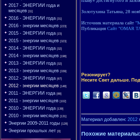
плаву» достигнутого и зал
2017 - ЭНЕРГИИ года и
месяцев
Золотухина Татьяна, 28 ноя
[11]
2016 - ЭНЕРГИИ года
[31]
Источник материала сайт
"М
2016 - энергии месяцев
[223]
Публикация
Сайт "OMAR T
2015 - ЭНЕРГИИ года
[15]
2015 - энергии месяцев
[323]
2014 - ЭНЕРГИИ года
[32]
2014 - энергии месяцев
[198]
2013 - ЭНЕРГИИ года
[32]
2013 - энергии месяцев
[339]
Резонирует?
2012 - ЭНЕРГИИ года
[67]
Несите Свет дальше. Под
2012 - энергии месяцев
[148]
2011 - ЭНЕРГИИ года
[88]
2011 - энергии месяцев
[102]
2010 - ЭНЕРГИИ года
[139]
2010 - энергии месяцев
[131]
Материал добавлен:
2012
Энергии 2009-2011 годы
[128]
Энергии прошлых лет
[0]
Похожие материалы