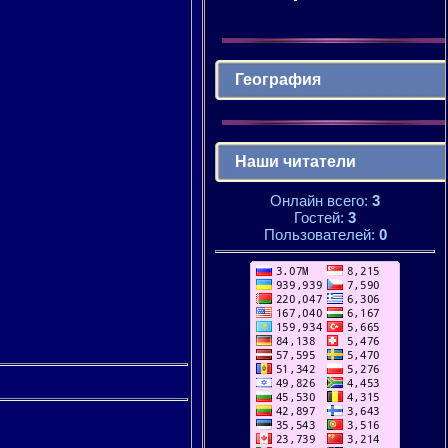
География
Наши читатели
Онлайн всего:
3
Гостей:
3
Пользователей:
0