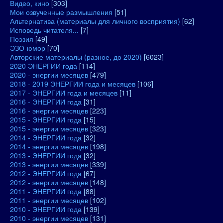
Видео, кино
[303]
Мои озвученные размышления
[51]
Альтернатива (материалы для личного восприятия)
[62]
Исповедь читателя...
[7]
Поэзия
[49]
ЭЗО-юмор
[70]
Авторские материалы (разное, до 2020)
[6023]
2020 ЭНЕРГИИ года
[114]
2020 - энергии месяцев
[479]
2018 - 2019 ЭНЕРГИИ года и месяцев
[106]
2017 - ЭНЕРГИИ года и месяцев
[11]
2016 - ЭНЕРГИИ года
[31]
2016 - энергии месяцев
[223]
2015 - ЭНЕРГИИ года
[15]
2015 - энергии месяцев
[323]
2014 - ЭНЕРГИИ года
[32]
2014 - энергии месяцев
[198]
2013 - ЭНЕРГИИ года
[32]
2013 - энергии месяцев
[339]
2012 - ЭНЕРГИИ года
[67]
2012 - энергии месяцев
[148]
2011 - ЭНЕРГИИ года
[88]
2011 - энергии месяцев
[102]
2010 - ЭНЕРГИИ года
[139]
2010 - энергии месяцев
[131]