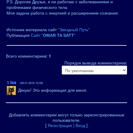
P.S. Дорогие Друзья, я не работаю с заболеваниями и
проблемами физического тела.
Моя задача работа с энергией и расширением сознания.
Источник материала сайт
"Звездный Путь"
Публикация
Сайт "
OMAR TA SATT
"
Всего комментариев
:
1
Порядок вывода комментариев:
1
Isa
(09.01.2016 10:09)
Дякую! Это информация для меня.
Добавлять комментарии могут только зарегистрированные
пользователи.
[
Регистрация
|
Вход
]