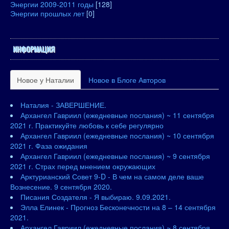
Энергии 2009-2011 годы
[128]
Энергии прошлых лет
[0]
ИНФОРМАЦИЯ
Новое у Наталии
Новое в Блоге Авторов
Наталия - ЗАВЕРШЕНИЕ.
Архангел Гавриил (ежедневные послания) ~ 11 сентября
2021 г. Практикуйте любовь к себе регулярно
Архангел Гавриил (ежедневные послания) ~ 10 сентября
2021 г. Фаза ожидания
Архангел Гавриил (ежедневные послания) ~ 9 сентября
2021 г. Страх перед мнением окружающих
Арктурианский Совет 9-D - В чем на самом деле ваше
Вознесение. 9 сентября 2020.
Писания Создателя - Я выбираю. 9.09.2021.
Элла Елинек - Прогноз Бесконечности на 8 – 14 сентября
2021.
Архангел Гавриил (ежедневные послания) ~ 8 сентября