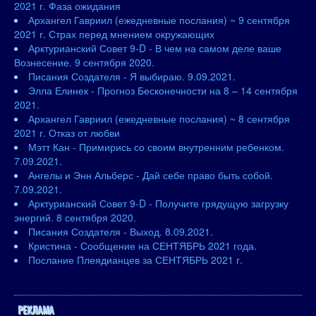
2021 г. Фаза ожидания
Архангел Гавриил (ежедневные послания) ~ 9 сентября
2021 г. Страх перед мнением окружающих
Арктурианский Совет 9-D - В чем на самом деле ваше
Вознесение. 9 сентября 2020.
Писания Создателя - Я выбираю. 9.09.2021.
Элла Елинек - Прогноз Бесконечности на 8 – 14 сентября
2021.
Архангел Гавриил (ежедневные послания) ~ 8 сентября
2021 г. Отказ от любви
Мэтт Кан - Примирись со своим внутренним ребенком.
7.09.2021.
Ангелы и Энн Альберс - Дай себе право быть собой.
7.09.2021.
Арктурианский Совет 9-D - Получите грядущую загрузку
энергий. 8 сентября 2020.
Писания Создателя - Выход. 8.09.2021.
Кристина - Сообщение на СЕНТЯБРЬ 2021 года.
Послание Плеядианцев за СЕНТЯБРЬ 2021 г.
РЕКЛАМА