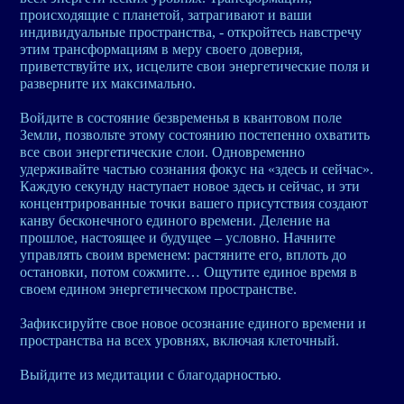
происходящие с планетой, затрагивают и ваши
индивидуальные пространства, - откройтесь навстречу
этим трансформациям в меру своего доверия,
приветствуйте их, исцелите свои энергетические поля и
разверните их максимально.
Войдите в состояние безвременья в квантовом поле
Земли, позвольте этому состоянию постепенно охватить
все свои энергетические слои. Одновременно
удерживайте частью сознания фокус на «здесь и сейчас».
Каждую секунду наступает новое здесь и сейчас, и эти
концентрированные точки вашего присутствия создают
канву бесконечного единого времени. Деление на
прошлое, настоящее и будущее – условно. Начните
управлять своим временем: растяните его, вплоть до
остановки, потом сожмите… Ощутите единое время в
своем едином энергетическом пространстве.
Зафиксируйте свое новое осознание единого времени и
пространства на всех уровнях, включая клеточный.
Выйдите из медитации с благодарностью.