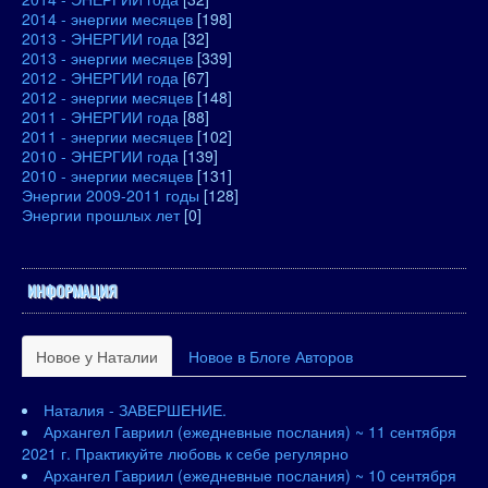
2014 - энергии месяцев
[198]
2013 - ЭНЕРГИИ года
[32]
2013 - энергии месяцев
[339]
2012 - ЭНЕРГИИ года
[67]
2012 - энергии месяцев
[148]
2011 - ЭНЕРГИИ года
[88]
2011 - энергии месяцев
[102]
2010 - ЭНЕРГИИ года
[139]
2010 - энергии месяцев
[131]
Энергии 2009-2011 годы
[128]
Энергии прошлых лет
[0]
ИНФОРМАЦИЯ
Новое у Наталии
Новое в Блоге Авторов
Наталия - ЗАВЕРШЕНИЕ.
Архангел Гавриил (ежедневные послания) ~ 11 сентября
2021 г. Практикуйте любовь к себе регулярно
Архангел Гавриил (ежедневные послания) ~ 10 сентября