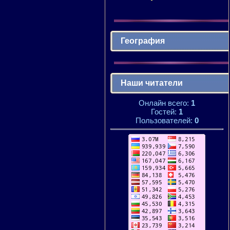
География
Наши читатели
Онлайн всего:
1
Гостей:
1
Пользователей:
0