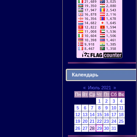
Календарь
«
Июль 2021
»
Пн
Вт
Ср
Чт
Пт
Сб
Вс
1
2
3
4
5
6
7
8
9
10
11
12
13
14
15
16
17
18
19
20
21
22
23
24
25
26
27
28
29
30
31