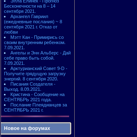
Элла Елинек - Прогноз
Бесконечности на 8 – 14
сентября 2021.
Архангел Гавриил
(ежедневные послания) ~ 8
сентября 2021 г. Отказ от
любви
Мэтт Кан - Примирись со
своим внутренним ребенком.
7.09.2021.
Ангелы и Энн Альберс - Дай
себе право быть собой.
7.09.2021.
Арктурианский Совет 9-D -
Получите грядущую загрузку
энергий. 8 сентября 2020.
Писания Создателя -
Выход. 8.09.2021.
Кристина - Сообщение на
СЕНТЯБРЬ 2021 года.
Послание Плеядианцев за
СЕНТЯБРЬ 2021 г.
Новое на форумах