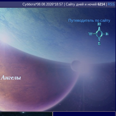
Суббота*08.08.2026*18:57
|
Сайту дней и ночей
6214
|
RSS
Путеводитель по сайту
 Ангелы