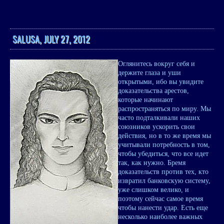
SALUSA, JULY 27, 2012
Оглянитесь вокруг себя и
держите глаза и уши
открытыми, ибо вы увидите
доказательства арестов,
которые начинают
распространяться по миру. Мы
часто подталкивали наших
союзников ускорить свои
действия, но в то же время мы
учитывали потребность в том,
чтобы убедиться, что все идет
так, как нужно. Бремя
доказательств против тех, кто
извратил банковскую систему,
уже слишком велико, и
поэтому сейчас самое время
чтобы нанести удар. Есть еще
несколько наиболее важных