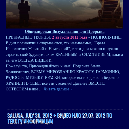
Общемировая Визуализация для Прорыва
ПРЕКРАСНЫЕ ТВОРЦЫ,
2 августа 2012 года
- ПОЛНОЛУНИЕ
.
В дни полнолуния открываются, так называемые, "Врата
Исполнения Желаний и Намерений", в эти дни можно и нужно
строить своё будущее таким КРАСИВЫМ и СЧАСТЛИВЫМ, каким
вы его ВСЕГДА ВИДЕЛИ.
Пожалуйста, Присоединяйтесь к нам! Подарите Земле,
Человечеству, ВСЕМУ МИРОЗДАНИЮ КРАСОТУ, ГАРМОНИЮ,
РАДОСТЬ, МУЗЫКУ, КРАСКИ, которые вы так долго и бережно
ХРАНИЛИ В СЕБЕ, все эти столетия! Давайте ВМЕСТЕ
СОТВОРИМ наше
...
Читать дальше »
SALUSA, JULY 30, 2012 + ВИДЕО НЛО 27.07. 2012 ПО
ТЕКСТУ ИНФОРМАЦИИ