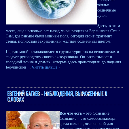
тёплые
солнечные
лучи.
Здесь, в этом
месте, ещё несколько лет назад миры разделяла Берлинская Стена.
Там, где раньше были минные поля, сегодня стоит фрагмент
стены, полностью закрашенный жёлтым солнечным цветом.
Передо мной останавливается группа туристов на велосипедах и
следует руководству своего экскурсовода. Он рассказывает о
холодной войне и драмах, которые здесь происходили до падения
Берлинской
...
Читать дальше »
ЕВГЕНИЙ БАГАЕВ - НАБЛЮДЕНИЯ, ВЫРАЖЕННЫЕ В
СЛОВАХ
Все что есть
– это Сознание.
Сознание – это самоосознающая
среда являющаяся основой для
самовозникновения всего что есть.