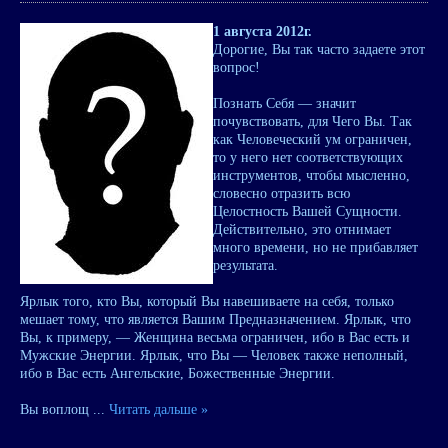
1 августа 2012г.
Дорогие, Вы так часто задаете этот
вопрос!
Познать Себя — значит
почувствовать, для Чего Вы. Так
как Человеческий ум ограничен,
то у него нет соответствующих
инструментов, чтобы мысленно,
словесно отразить всю
Целостность Вашей Сущности.
Действительно, это отнимает
много времени, но не прибавляет
результата.
Ярлык того, кто Вы, который Вы навешиваете на себя, только
мешает тому, что является Вашим Предназначением. Ярлык, что
Вы, к примеру, — Женщина весьма ограничен, ибо в Вас есть и
Мужские Энергии. Ярлык, что Вы — Человек также неполный,
ибо в Вас есть Ангельские, Божественные Энергии.
Вы воплощ
...
Читать дальше »