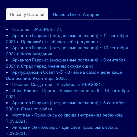
Новое у Наталии
Новое в Блоге Авторов
Наталия - ЗАВЕРШЕНИЕ.
Архангел Гавриил (ежедневные послания) ~ 11 сентября
2021 г. Практикуйте любовь к себе регулярно
Архангел Гавриил (ежедневные послания) ~ 10 сентября
2021 г. Фаза ожидания
Архангел Гавриил (ежедневные послания) ~ 9 сентября
2021 г. Страх перед мнением окружающих
Арктурианский Совет 9-D - В чем на самом деле ваше
Вознесение. 9 сентября 2020.
Писания Создателя - Я выбираю. 9.09.2021.
Элла Елинек - Прогноз Бесконечности на 8 – 14 сентября
2021.
Архангел Гавриил (ежедневные послания) ~ 8 сентября
2021 г. Отказ от любви
Мэтт Кан - Примирись со своим внутренним ребенком.
7.09.2021.
Ангелы и Энн Альберс - Дай себе право быть собой.
7.09.2021.