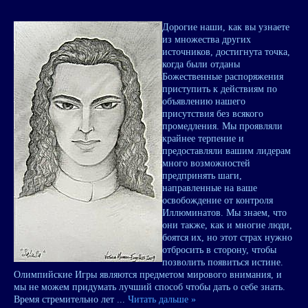
Дорогие наши, как вы узнаете
из множества других
источников, достигнута точка,
когда были отданы
Божественные распоряжения
приступить к действиям по
объявлению нашего
присутствия без всякого
промедления. Мы проявляли
крайнее терпение и
предоставляли вашим лидерам
много возможностей
предпринять шаги,
направленные на ваше
освобождение от контроля
Иллюминатов. Мы знаем, что
они также, как и многие люди,
боятся их, но этот страх нужно
отбросить в сторону, чтобы
позволить появиться истине.
Олимпийские Игры являются предметом мирового внимания, и
мы не можем придумать лучший способ чтобы дать о себе знать.
Время стремительно лет
...
Читать дальше »