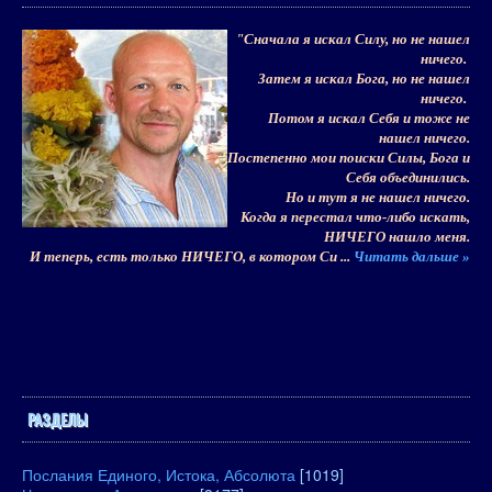
"Сначала я искал Силу, но не нашел
ничего.
Затем я искал Бога, но не нашел
ничего.
Потом я искал Себя и тоже не
нашел ничего.
Постепенно мои поиски Силы, Бога и
Себя объединились.
Но и тут я не нашел ничего.
Когда я перестал что-либо искать,
НИЧЕГО нашло меня.
И теперь, есть только НИЧЕГО, в котором Си
...
Читать дальше »
РАЗДЕЛЫ
Послания Единого, Истока, Абсолюта
[1019]