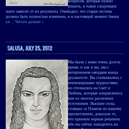
вопросов, которые нужно
решить, и наши следующие
шаги зависят от их результата. Очевидно, что старая система
должна быть полностью изменена, и в настоящий момент банки
сл
...
Читать дальше »
SALUSA, JULY 25, 2012
Мы были с вами очень долгое
время, и как и вы, мы с
нетерпением ожидаем конца
дуальности. Вы сталкивались с
неимоверными трудностями,
но отозвались на Свет и
Любовь, которые направлялись
вам из многих различных
источников. Высшие силы,
стоящие за Планом по вашему
просветлению, доказали то,
что приняли верные решения,
ибо вы сейчас находитесь на