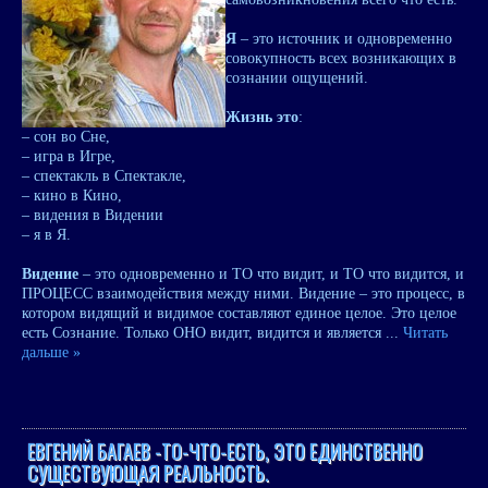
Я
– это источник и одновременно
совокупность всех возникающих в
сознании ощущений.
Жизнь это
:
– сон во Сне,
– игра в Игре,
– спектакль в Спектакле,
– кино в Кино,
– видения в Видении
– я в Я.
Видение
– это одновременно и ТО что видит, и ТО что видится, и
ПРОЦЕСС взаимодействия между ними. Видение – это процесс, в
котором видящий и видимое составляют единое целое. Это целое
есть Сознание. Только ОНО видит, видится и является
...
Читать
дальше »
ЕВГЕНИЙ БАГАЕВ -ТО-ЧТО-ЕСТЬ, ЭТО ЕДИНСТВЕННО
СУЩЕСТВУЮЩАЯ РЕАЛЬНОСТЬ.