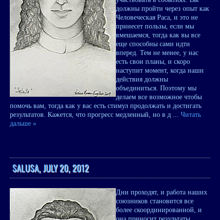
должны пройти через опыт как
Человеческая Раса, и это не
принесет пользы, если мы
вмешаемся, тогда как вы все
еще способны сами идти
вперед. Тем не менее, у нас
есть свои планы, и скоро
наступит момент, когда наши
действия должны
объединиться. Поэтому мы
делаем все возможное чтобы
помочь вам, тогда как у вас есть стимул продолжать и достигать
результатов. Кажется, что прогресс медленный, но в д
...
Читать
дальше »
SALUSA, JULY 20, 2012
Дни проходят, и работа наших
союзников становится все
более скоординированной, и
она приносит результаты.