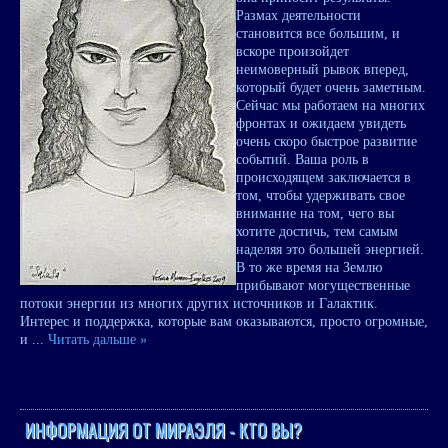
Размах деятельности
становится все большим, и
вскоре произойдет
неимоверный рывок вперед,
который будет очень заметным.
Сейчас мы работаем на многих
фронтах и ожидаем увидеть
очень скоро быстрое развитие
событий. Ваша роль в
происходящем заключается в
том, чтобы удерживать свое
внимание на том, чего вы
хотите достичь, тем самым
наделяя это большей энергией.
В то же время на Землю
прибывают могущественные
потоки энергии из многих других источников и Галактик.
Интерес и поддержка, которые вам оказываются, просто огромные,
и
...
Читать дальше »
ИНФОРМАЦИЯ ОТ МИРАЭЛЯ - КТО ВЫ?