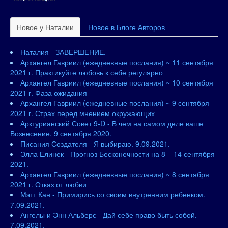
Новое у Наталии
Новое в Блоге Авторов
Наталия - ЗАВЕРШЕНИЕ.
Архангел Гавриил (ежедневные послания) ~ 11 сентября
2021 г. Практикуйте любовь к себе регулярно
Архангел Гавриил (ежедневные послания) ~ 10 сентября
2021 г. Фаза ожидания
Архангел Гавриил (ежедневные послания) ~ 9 сентября
2021 г. Страх перед мнением окружающих
Арктурианский Совет 9-D - В чем на самом деле ваше
Вознесение. 9 сентября 2020.
Писания Создателя - Я выбираю. 9.09.2021.
Элла Елинек - Прогноз Бесконечности на 8 – 14 сентября
2021.
Архангел Гавриил (ежедневные послания) ~ 8 сентября
2021 г. Отказ от любви
Мэтт Кан - Примирись со своим внутренним ребенком.
7.09.2021.
Ангелы и Энн Альберс - Дай себе право быть собой.
7.09.2021.