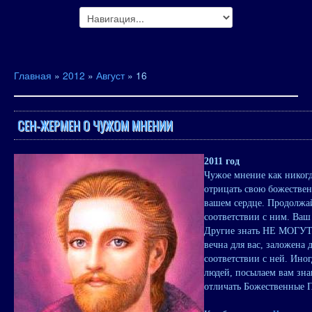
Главная
»
2012
»
Август
»
16
СЕН-ЖЕРМЕН О ЧУЖОМ МНЕНИИ
2011 год
Чужое мнение как никогд
отрицать свою божестве
вашем сердце. Продолжай
соответствии с ним. Ваш
Другие знать НЕ МОГУТ. 
вечна для вас, заложена 
соответствии с ней. Ино
людей, посылаем вам зна
отличать Божественные П