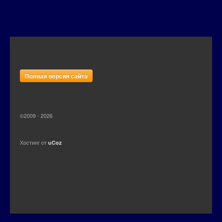
Полная версия сайта
©2009 - 2026
Хостинг от
uCoz