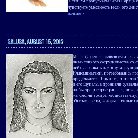
Если Вы пропускаете через Сердце к
чувствуете уместность (если это дей
дальше »
SALUSA, AUGUST 15, 2012
Мы вступаем в заключительные эта
интенсивного сотрудничества со 
нейтрализовать паутину коррупции
Иллюминатами, потребовались гро
продолжается. Помните, что план 
и его щупальца проникли букваль
он быстро распространялся, пока 
мы смогли воспрепятствовать ему
обстоятельства, которые Темные с