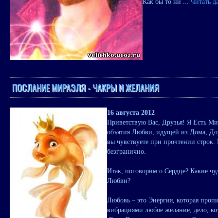
Как бы то ни
...
Читать д
ПОСЛАНИЕ МИРАЭЛЯ - ЧАКРЫ И ЖЕЛАНИЯ
16 августа 2012
Приветствую Вас, Друзья! Я Есть Ми
объятия Любви, идущей из Дома, Дор
вы чувствуете при прочтении строк.
безгранично.
Итак, поговорим о Сердце? Какие ч
Любви?
Любовь – это Энергия, которая про
вибрациями любое желание, дело, ко