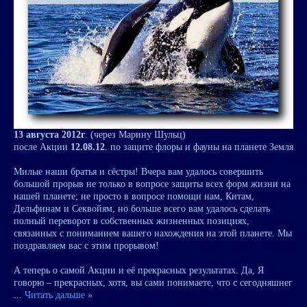
13 августа 2012г
. (через Марину Шульц)
после Акции
12.08.12
. по защите флоры и фауны на планете Земля
Милые наши братья и сёстры! Вчера вам удалось совершить
большой прорыв не только в вопросе защиты всех форм жизни на
нашей планете; не просто в вопросе помощи нам, Китам,
Дельфинам и Секвойям, но больше всего вам удалось сделать
полный переворот в собственных жизненных позициях,
связанных с пониманием вашего нахождения на этой планете. Мы
поздравляем вас с этим прорывом!
А теперь о самой Акции и её прекрасных результатах. Да, Я
говорю – прекрасных, хотя, вы сами понимаете, что с сегодняшнег
...
Читать дальше »