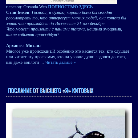
перевод: Oreanda Web
ПОЛНОСТЬЮ ЗДЕСЬ
Стив Беков
:
Господи, я думаю, хорошо было бы сегодня
рассмотреть то, что интересует многих людей, они хотели бы
знать что произойдет до Вознесения 21-ого декабря.
Что может произойти с нашими телами, нашими эмоциями,
какие события произойдут?
Aрхангел Михаил
:
Многое уже происходит.И особенно это касается тех, кто слушает
или читает эту программу, кто на уровне души задолго до того,
как даже воплоти
...
Читать дальше »
ПОСЛАНИЕ ОТ ВЫСШЕГО «Я» КИТОВЫХ