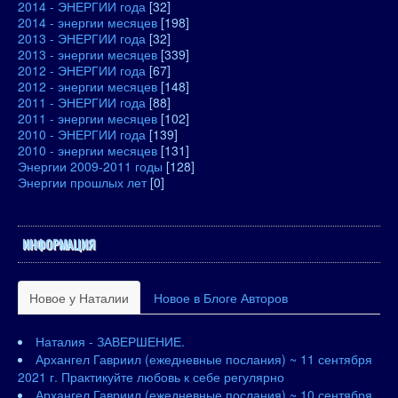
2014 - ЭНЕРГИИ года
[32]
2014 - энергии месяцев
[198]
2013 - ЭНЕРГИИ года
[32]
2013 - энергии месяцев
[339]
2012 - ЭНЕРГИИ года
[67]
2012 - энергии месяцев
[148]
2011 - ЭНЕРГИИ года
[88]
2011 - энергии месяцев
[102]
2010 - ЭНЕРГИИ года
[139]
2010 - энергии месяцев
[131]
Энергии 2009-2011 годы
[128]
Энергии прошлых лет
[0]
ИНФОРМАЦИЯ
Новое у Наталии
Новое в Блоге Авторов
Наталия - ЗАВЕРШЕНИЕ.
Архангел Гавриил (ежедневные послания) ~ 11 сентября
2021 г. Практикуйте любовь к себе регулярно
Архангел Гавриил (ежедневные послания) ~ 10 сентября