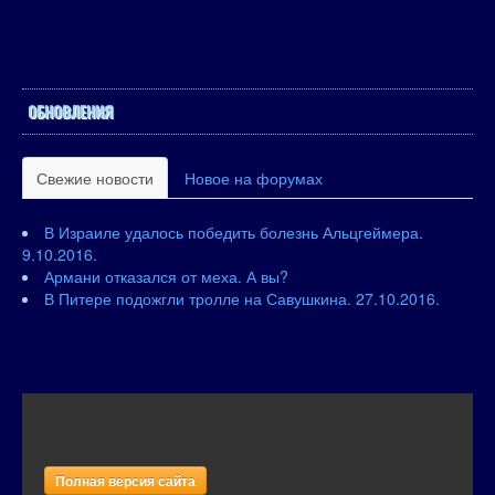
ОБНОВЛЕНИЯ
Свежие новости
Новое на форумах
В Израиле удалось победить болезнь Альцгеймера.
9.10.2016.
Армани отказался от меха. А вы?
В Питере подожгли тролле на Савушкина. 27.10.2016.
Полная версия сайта