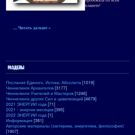
пробежала по всей
планете!
...
Читать дальше »
РАЗДЕЛЫ
Послания Единого, Истока, Абсолюта
[1019]
Ченнелинги Архангелов
[3177]
Ченнелинги Учителей и Мастеров
[1246]
Ченнелинги других Сил и цивилизаций
[4679]
2021 ЭНЕРГИИ года
[71]
2021 - энергии месяцев
[395]
2022 ЭНЕРГИИ года
[1]
Информация
[381]
Авторские материалы (эзотерика, энергетика, философия)
[1907]