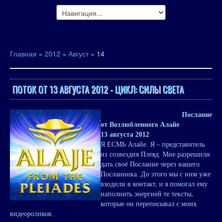
Главная
»
2012
»
Август
»
14
ПОТОК ОТ 13 АВГУСТА 2012 - ЦИКЛ: СИЛЫ СВЕТА
Послание
от Возлюбленного Алайе
13 августа 2012
Я ЕСМЬ Алайе. Я – представитель
из созвездия Плеяд. Мне разрешили
дать своё Послание через вашего
Посланника. До этого мы с ним уже
входили в контакт, и я помогал ему
наполнить энергией те тексты,
которые он переписывал с моих
видеороликов.