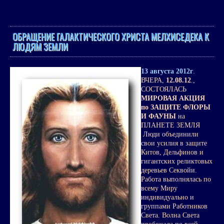
ОБРАЩЕНИЕ ГАЛАКТИЧЕСКОГО ХРИСТА МЕЛХИСЕДЕКА К
ЛЮДЯМ ЗЕМЛИ
13 августа 2012г
.
ВЧЕРА,
12.08.12
.,
СОСТОЯЛАСЬ
МИРОВАЯ АКЦИЯ
по ЗАЩИТЕ ФЛОРЫ
И ФАУНЫ
на
ПЛАНЕТЕ ЗЕМЛЯ
Люди объединили
свои усилия в защите
Китов, Дельфинов и
гигантских реликтовых
деревьев Секвойи.
Работа выполнялась по
всему Миру
индивидуально и
группами Работников
Света. Волна Света