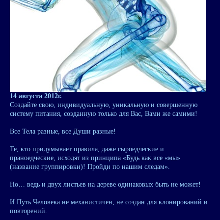
14 августа 2012г.
Создайте свою, индивидуальную, уникальную и совершенную
систему питания, созданную только для Вас, Вами же самими!
Все Тела разные, все Души разные!
Те, кто придумывает правила, даже сыроедческие и
праноедческие, исходят из принципа «Будь как все «мы»
(название группировки)! Пройди по нашим следам».
Но… ведь и двух листьев на дереве одинаковых быть не может!
И Путь Человека не механистичен, не создан для клонирований и
повторений.