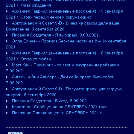
2021 г. Фаза ожидания
Архангел Гавриил (ежедневные послания) ~ 9 сентября
2021 г. Страх перед мнением окружающих
Арктурианский Совет 9-D - В чем на самом деле ваше
Вознесение. 9 сентября 2020.
Писания Создателя - Я выбираю. 9.09.2021.
Элла Елинек - Прогноз Бесконечности на 8 – 14 сентября
2021.
Архангел Гавриил (ежедневные послания) ~ 8 сентября
2021 г. Отказ от любви
Мэтт Кан - Примирись со своим внутренним ребенком.
7.09.2021.
Ангелы и Энн Альберс - Дай себе право быть собой.
7.09.2021.
Арктурианский Совет 9-D - Получите грядущую загрузку
энергий. 8 сентября 2020.
Писания Создателя - Выход. 8.09.2021.
Кристина - Сообщение на СЕНТЯБРЬ 2021 года.
Послание Плеядианцев за СЕНТЯБРЬ 2021 г.
РЕКЛАМА