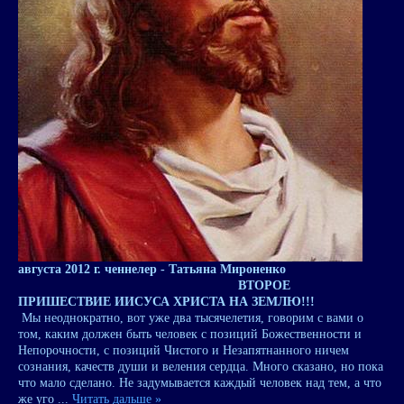
августа 2012 г. ченнелер - Татьяна Мироненко
ВТОРОЕ
ПРИШЕСТВИЕ ИИСУСА ХРИСТА НА ЗЕМЛЮ!!!
Мы неоднократно, вот уже два тысячелетия, говорим с вами о
том, каким должен быть человек с позиций Божественности и
Непорочности, с позиций Чистого и Незапятнанного ничем
сознания, качеств души и веления сердца. Много сказано, но пока
что мало сделано. Не задумывается каждый человек над тем, а что
же уго
...
Читать дальше »