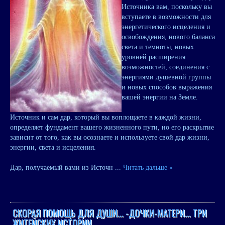
Источника вам, поскольку вы
вступаете в возможности для
энергетического исцеления и
освобождения, нового баланса
света и темноты, новых
уровней расширения
возможностей, соединения с
энергиями душевной группы
и новых способов выражения
вашей энергии на Земле.
Источник и сам дар, который вы воплощаете в каждой жизни,
определяет фундамент вашего жизненного пути, но его раскрытие
зависит от того, как вы осознаете и используете свой дар жизни,
энергии, света и исцеления.
Дар, получаемый вами из Источн
...
Читать дальше »
СКОРАЯ ПОМОЩЬ ДЛЯ ДУШИ... -ДОЧКИ-МАТЕРИ... ТРИ
ЖИТЕЙСКИХ ИСТОРИИ...