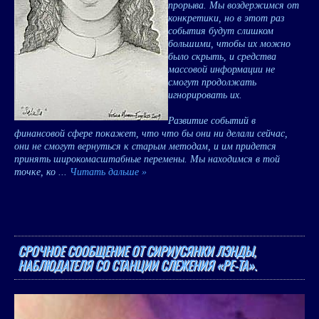
прорыва. Мы воздержимся от
конкретики, но в этот раз
события будут слишком
большими, чтобы их можно
было скрыть, и средства
массовой информации не
смогут продолжать
игнорировать их.
Развитие событий в
финансовой сфере покажет, что что бы они ни делали сейчас,
они не смогут вернуться к старым методам, и им придется
принять широкомасштабные перемены. Мы находимся в той
точке, ко
...
Читать дальше »
СРОЧНОЕ СООБЩЕНИЕ ОТ СИРИУСЯНКИ ЛЭНДЫ,
НАБЛЮДАТЕЛЯ СО СТАНЦИИ СЛЕЖЕНИЯ «РЕ-ТА».