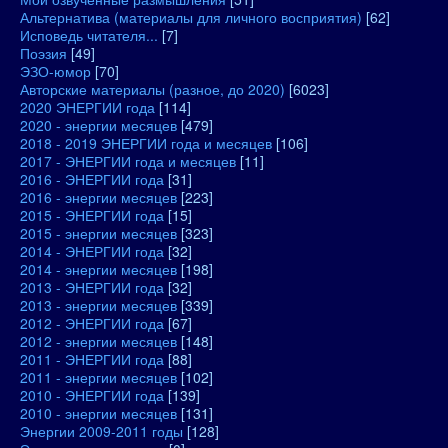
Альтернатива (материалы для личного восприятия)
[62]
Исповедь читателя...
[7]
Поэзия
[49]
ЭЗО-юмор
[70]
Авторские материалы (разное, до 2020)
[6023]
2020 ЭНЕРГИИ года
[114]
2020 - энергии месяцев
[479]
2018 - 2019 ЭНЕРГИИ года и месяцев
[106]
2017 - ЭНЕРГИИ года и месяцев
[11]
2016 - ЭНЕРГИИ года
[31]
2016 - энергии месяцев
[223]
2015 - ЭНЕРГИИ года
[15]
2015 - энергии месяцев
[323]
2014 - ЭНЕРГИИ года
[32]
2014 - энергии месяцев
[198]
2013 - ЭНЕРГИИ года
[32]
2013 - энергии месяцев
[339]
2012 - ЭНЕРГИИ года
[67]
2012 - энергии месяцев
[148]
2011 - ЭНЕРГИИ года
[88]
2011 - энергии месяцев
[102]
2010 - ЭНЕРГИИ года
[139]
2010 - энергии месяцев
[131]
Энергии 2009-2011 годы
[128]