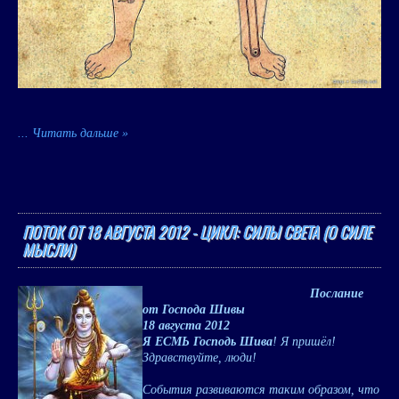
...
Читать дальше »
ПОТОК ОТ 18 АВГУСТА 2012 - ЦИКЛ: СИЛЫ СВЕТА (О СИЛЕ
МЫСЛИ)
Послание
от Господа Шивы
18 августа 2012
Я ЕСМЬ Господь Шива
! Я пришёл!
Здравствуйте, люди!
События развиваются таким образом, что