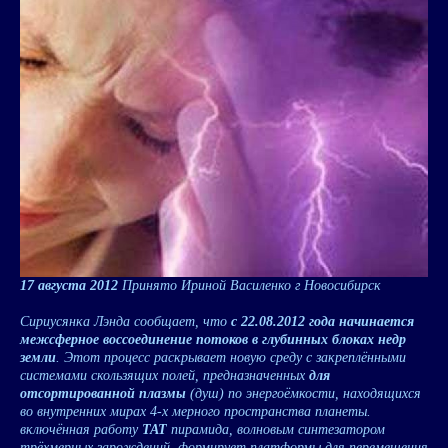
17 августа 2012
Принято Ириной Василенко г Новосибирск
Сириусянка Лэнда сообщает, что
с 22.08.2012 года начинается
межсферное воссоединение потоков в глубинных блоках недр
земли
. Этот процесс раскрывает новую среду с закреплёнными
системами скользящих полей, предназначенных
для
отсортированной плазмы
(душ) по энергоёмкости, находящихся
во внутренних мирах 4-х мерного пространства планеты.
включённая работу
ТАТ
пирамида, волновым синтезатором
трёхмерных зарождений, формирует платформы для перемещения