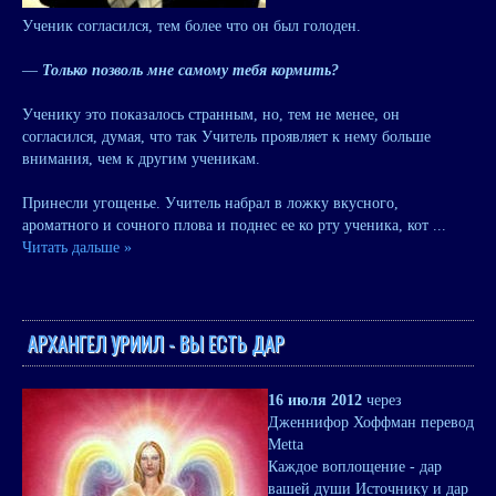
Ученик согласился, тем более что он был голоден.
—
Только позволь мне самому тебя кормить?
Ученику это показалось странным, но, тем не менее, он
согласился, думая, что так Учитель проявляет к нему больше
внимания, чем к другим ученикам.
Принесли угощенье. Учитель набрал в ложку вкусного,
ароматного и сочного плова и поднес ее ко рту ученика, кот
...
Читать дальше »
АРХАНГЕЛ УРИИЛ - ВЫ ЕСТЬ ДАР
16 июля 2012
через
Дженнифор Хоффман перевод
Metta
Каждое воплощение - дар
вашей души Источнику и дар