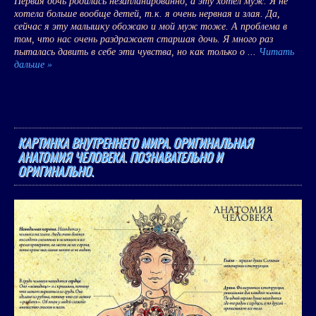
Первая дочь родилась незапланированно, а эту хотел муж. Я не
хотела больше вообще детей, т.к. я очень нервная и злая. Да,
сейчас я эту малышку обожаю и мой муж тоже. А проблема в
том, что нас очень раздражает старшая дочь. Я много раз
пыталась давить в себе эти чувства, но как только о
...
Читать
дальше »
КАРТИНКА ВНУТРЕННЕГО МИРА. ОРИГИНАЛЬНАЯ
АНАТОМИЯ ЧЕЛОВЕКА. ПОЗНАВАТЕЛЬНО И
ОРИГИНАЛЬНО.