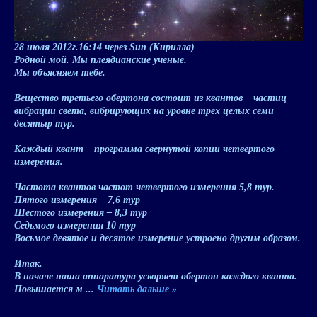
28 июля 2012г
.16:14 через Sun (Кирилла)
Родной мой. Мы плеядианские ученые.
Мы объясняем тебе.
Вещество третьего обертона состоит из квантов – частиц
вибрации света, вибрирующих на уровне трех целых семи
десятыр тур.
Каждый квант – программа свернутой копии четвертого
измерения.
Частота квантов частот четвертого измерения 5,8 тур.
Пятого измерения – 7,6 тур
Шестого измерения – 8,3 тур
Седьмого измерения 10 тур
Восьмое девятое и десятое измерение устроено другим образом.
Итак.
В начале наша аппаратура ускоряет обертон каждого кванта.
Повышается м
...
Читать дальше »