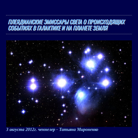
ПЛЕЯДИАНСКИЕ ЭМИССАРЫ СВЕТА О ПРОИСХОДЯЩИХ
СОБЫТИЯХ В ГАЛАКТИКЕ И НА ПЛАНЕТЕ ЗЕМЛЯ
3 августа 2012г.
ченнелер - Татьяна Мироненко