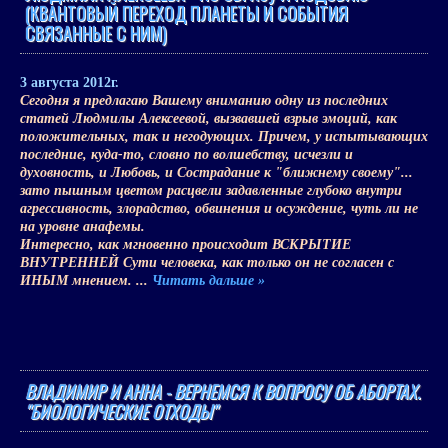
(КВАНТОВЫЙ ПЕРЕХОД ПЛАНЕТЫ И СОБЫТИЯ
СВЯЗАННЫЕ С НИМ)
3 августа 2012г.
Сегодня я предлагаю Вашему вниманию одну из последних
статей Людмилы Алексеевой, вызвавшей взрыв эмоций, как
положительных, так и негодующих. Причем, у испытывающих
последние, куда-то, словно по волшебству, исчезли и
духовность, и Любовь, и Сострадание к "ближнему своему"...
зато пышным цветом расцвели задавленные глубоко внутри
агрессивность, злорадство, обвинения и осуждение, чуть ли не
на уровне анафемы.
Интересно, как мгновенно происходит ВСКРЫТИЕ
ВНУТРЕННЕЙ Сути человека, как только он не согласен с
ИНЫМ мнением.
...
Читать дальше »
ВЛАДИМИР И АННА - ВЕРНЕМСЯ К ВОПРОСУ ОБ АБОРТАХ.
"БИОЛОГИЧЕСКИЕ ОТХОДЫ"