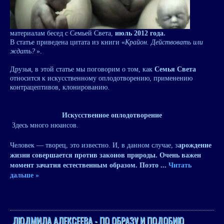
материалам бесед с Семьей Света,
июль 2012 года.
В статье приведена цитата из книги «
Крайон. Действовать или
ждать?
».
Друзья, в этой статье мы поговорим о том, как
Семья Света
относится к искусственному оплодотворению, применению
контрацептивов, клонированию.
Искусственное оплодотворение
Здесь много нюансов.
Человек — творец, это известно. И, в данном случае, з
арождение
жизни совершается против законов природы. Очень важен
момент зачатия естественным образом. Поэто
...
Читать
дальше »
ЛЮДМИЛА АЛЕКСЕЕВА - ПО ОБРАЗУ И ПОДОБИЮ