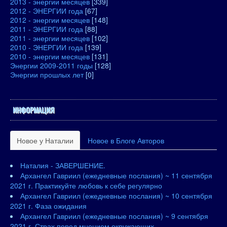
2013 - энергии месяцев
[339]
2012 - ЭНЕРГИИ года
[67]
2012 - энергии месяцев
[148]
2011 - ЭНЕРГИИ года
[88]
2011 - энергии месяцев
[102]
2010 - ЭНЕРГИИ года
[139]
2010 - энергии месяцев
[131]
Энергии 2009-2011 годы
[128]
Энергии прошлых лет
[0]
ИНФОРМАЦИЯ
Новое у Наталии
Новое в Блоге Авторов
Наталия - ЗАВЕРШЕНИЕ.
Архангел Гавриил (ежедневные послания) ~ 11 сентября
2021 г. Практикуйте любовь к себе регулярно
Архангел Гавриил (ежедневные послания) ~ 10 сентября
2021 г. Фаза ожидания
Архангел Гавриил (ежедневные послания) ~ 9 сентября
2021 г. Страх перед мнением окружающих