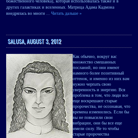
божественного человека), которая использовалась также и в
других галактиках и вселенных. Матрица Адама Кадмона
внедрялась во многи
...
Читать дальше »
SALUSA, AUGUST 3, 2012
Как обычно, вокруг вас
множество смешанных
посланий, но они имеют
намного более позитивный
оттенок, и именно из них вам
нужно черпать свою
уверенность и энергию. Вся
проблема в том, что люди все
еще воскрешают старые
пророчества, не осознавая, что
времена изменились. Если бы
вы не повысили свои
вибрации, они бы все еще
имели силу. Не то чтобы
старые пророчества