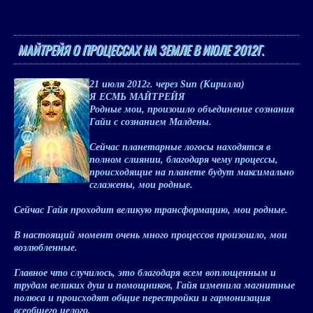
МАЙТРЕЙЯ О ПРОЦЕССАХ НА ЗЕМЛЕ В ИЮЛЕ 2012Г.
21 июля 2012г
. через Sun (Кирилла)
Я ЕСМЬ МАЙТРЕЙЯ
Родные мои, произошло объединение сознания
Гайи с сознанием Малдены.
Сейчас планетарные логосы находятся в
полном слиянии, благодаря чему процессы,
происходящие на планете будут максимально
сглажены, мои родные.
Сейчас Гайя проходит великую трансформацию, мои родные.
В настоящий момент очень много процессов произошло, мои
возлюбленные.
Главное что случилось, это благодаря всем воплощенным и
трудам великих душ и помощников, Гайя изменила магнитные
полюса и происходят общие перестройки и гармонизация
всеобщего целого.