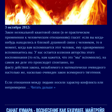
3 октября 2012
г.
Закон нелокальной квантовой связи (в ее практическом
применении к человеческим отношениям) гласит: если вы когда-
нибудь находились в близкой душевной связи с человеком, то в
момент, когда вам вспоминается этот человек, ему одновременно
вспоминаетесь вы. У нас остается иллюзия авторства этого
воспоминания (то есть, нам кажется, что это "мы" вспомнили), на
самом же деле это происходит спонтанно, по
факту действия закона, незыблемого и математически очевидного
настолько же, насколько очевиден закон всемирного тяготения.
Если отношения между людьми носили характер конфликта или
непримиренн
...
Читать дальше »
САНАТ КУМАРА - ВОЗНЕСЕНИЕ КАК БУДУЩЕЕ. МАЙТРЕЙЯ