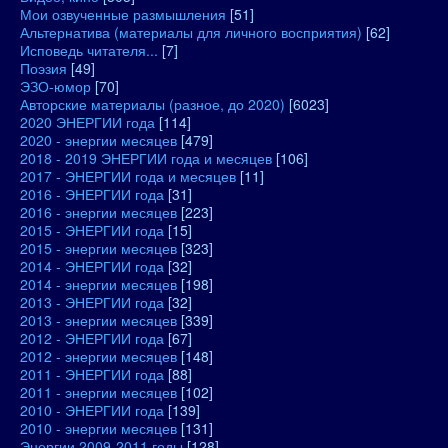
Мои озвученные размышления
[51]
Альтернатива (материалы для личного восприятия)
[62]
Исповедь читателя...
[7]
Поэзия
[49]
ЭЗО-юмор
[70]
Авторские материалы (разное, до 2020)
[6023]
2020 ЭНЕРГИИ года
[114]
2020 - энергии месяцев
[479]
2018 - 2019 ЭНЕРГИИ года и месяцев
[106]
2017 - ЭНЕРГИИ года и месяцев
[11]
2016 - ЭНЕРГИИ года
[31]
2016 - энергии месяцев
[223]
2015 - ЭНЕРГИИ года
[15]
2015 - энергии месяцев
[323]
2014 - ЭНЕРГИИ года
[32]
2014 - энергии месяцев
[198]
2013 - ЭНЕРГИИ года
[32]
2013 - энергии месяцев
[339]
2012 - ЭНЕРГИИ года
[67]
2012 - энергии месяцев
[148]
2011 - ЭНЕРГИИ года
[88]
2011 - энергии месяцев
[102]
2010 - ЭНЕРГИИ года
[139]
2010 - энергии месяцев
[131]
Энергии 2009-2011 годы
[128]