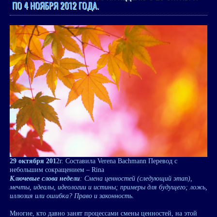
ПО 4 НОЯБРЯ 2012 ГОДА.
29 октября 201
2г. Составила Verena Bachmann Перевод с
небольшим сокращением – Rina
Ключевые слова недели
: Смена ценностей (следующий этап),
мечты, идеалы, идеологии и истины; примеры для будущего; ложь,
иллюзия или ошибка? Право и законность.
Многие, кто давно занят процессами смены ценностей, на этой