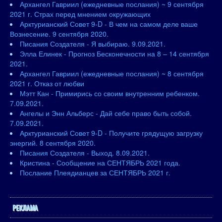
Архангел Гавриил (ежедневные послания) ~ 9 сентября
2021 г. Страх перед мнением окружающих
Арктурианский Совет 9-D - В чем на самом деле ваше
Вознесение. 9 сентября 2020.
Писания Создателя - Я выбираю. 9.09.2021.
Элла Елинек - Прогноз Бесконечности на 8 – 14 сентября
2021.
Архангел Гавриил (ежедневные послания) ~ 8 сентября
2021 г. Отказ от любви
Мэтт Кан - Примирись со своим внутренним ребенком.
7.09.2021.
Ангелы и Энн Альберс - Дай себе право быть собой.
7.09.2021.
Арктурианский Совет 9-D - Получите грядущую загрузку
энергий. 8 сентября 2020.
Писания Создателя - Выход. 8.09.2021.
Кристина - Сообщение на СЕНТЯБРЬ 2021 года.
Послание Плеядианцев за СЕНТЯБРЬ 2021 г.
РЕКЛАМА