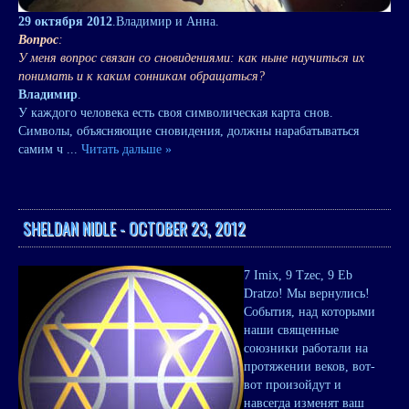
29 октября 2012
.Владимир и Анна.
Вопрос
:
У меня вопрос связан со сновидениями: как ныне научиться их
понимать и к каким сонникам обращаться?
Владимир
.
У каждого человека есть своя символическая карта снов.
Символы, объясняющие сновидения, должны нарабатываться
самим ч
...
Читать дальше »
SHELDAN NIDLE - OCTOBER 23, 2012
7 Imix, 9 Tzec, 9 Eb
Dratzo! Мы вернулись!
События, над которыми
наши священные
союзники работали на
протяжении веков, вот-
вот произойдут и
навсегда изменят ваш