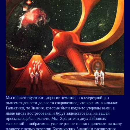
Мы приветствуем вас, дорогие земляне, и в очередной раз
пытаемся донести до вас то сокровенное, что храним в анналах
Галактики, те Знания, которые были когда-то утеряны вами, а
ныне вновь востребованы и будут задействованы на вашей
просыпающейся планете. Мы, Хранители двух Звёздных
скоплений – побратимов уже не раз не только прилетали на вашу
планету с целью передачи Космических Знаний и расширения