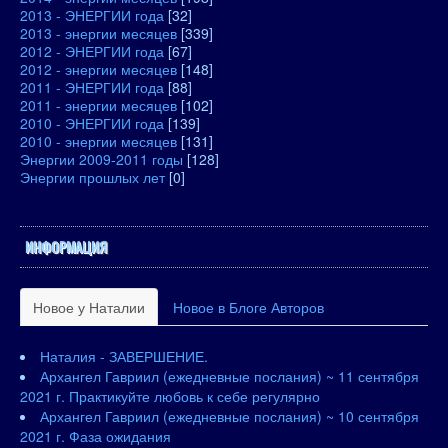
2013 - ЭНЕРГИИ года
[32]
2013 - энергии месяцев
[339]
2012 - ЭНЕРГИИ года
[67]
2012 - энергии месяцев
[148]
2011 - ЭНЕРГИИ года
[88]
2011 - энергии месяцев
[102]
2010 - ЭНЕРГИИ года
[139]
2010 - энергии месяцев
[131]
Энергии 2009-2011 годы
[128]
Энергии прошлых лет
[0]
ИНФОРМАЦИЯ
Новое у Наталии
Новое в Блоге Авторов
Наталия - ЗАВЕРШЕНИЕ.
Архангел Гавриил (ежедневные послания) ~ 11 сентября
2021 г. Практикуйте любовь к себе регулярно
Архангел Гавриил (ежедневные послания) ~ 10 сентября
2021 г. Фаза ожидания