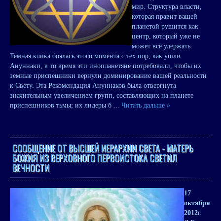
мир. Структура власти,
которая правит вашей
планетой рушится как
центр, который уже не
может всё удержать.
Темная клика боялась этого момента с тех пор, как ушли
Ануннаки, в то время эти инопланетяне потребовали, чтобы их
земные приспешники вернули доминирование вашей реальности
к Свету. Эта Рекомендация Ануннаков была отвергнута
значительным увеличением групп, составляющих на планете
приспешников тьмы; их лидеры б
...
Читать дальше »
СООБЩЕНИЕ ОТ ВЫСШЕЙ ИЕРАРХИИ СВЕТА - МАТЕРЬ
БОЖИЯ ИЗ ВЕРХОВНОГО ПЕРВОИСТОКА СВЕТИЛ
ВЕЧНОСТИ
17
октября
2012
г.