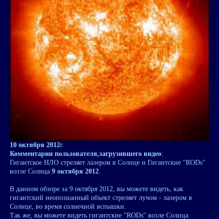
10 октября 2012
г.
Комментарии пользователя,загрузившего видео
:
Гигантское НЛО стреляет лазером в Солнце и Гигантские "RODs"
возле Солнца
9 октября 2012
.
В данном обзоре за 9 октября 2012, вы можете видеть, как
гигантский неопознанный объект стреляет лучом - лазером в
Солнце, во время солнечной вспышки.
Так же, вы можете видеть гигантские "RODs" возле Солнца.