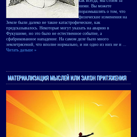
как всегда, мы стоим за
ними. Вы можете
поразмышлять о том, что
физические изменения на
Земле были далеко не такие катастрофические, как
предсказывалось. Некоторые могут указать на аварию в
Фукушиме, но это было не естественное событие, а
сфабрикованное нападение. На самом деле было много
землетрясений, что вполне нормально, и ни одно из них не и
...
Читать дальше »
МАТЕРИАЛИЗАЦИЯ МЫСЛЕЙ ИЛИ ЗАКОН ПРИТЯЖЕНИЯ