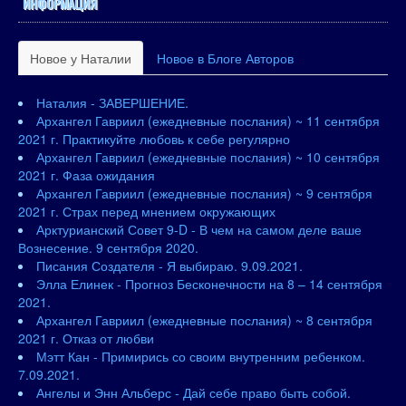
ИНФОРМАЦИЯ
Новое у Наталии
Новое в Блоге Авторов
Наталия - ЗАВЕРШЕНИЕ.
Архангел Гавриил (ежедневные послания) ~ 11 сентября
2021 г. Практикуйте любовь к себе регулярно
Архангел Гавриил (ежедневные послания) ~ 10 сентября
2021 г. Фаза ожидания
Архангел Гавриил (ежедневные послания) ~ 9 сентября
2021 г. Страх перед мнением окружающих
Арктурианский Совет 9-D - В чем на самом деле ваше
Вознесение. 9 сентября 2020.
Писания Создателя - Я выбираю. 9.09.2021.
Элла Елинек - Прогноз Бесконечности на 8 – 14 сентября
2021.
Архангел Гавриил (ежедневные послания) ~ 8 сентября
2021 г. Отказ от любви
Мэтт Кан - Примирись со своим внутренним ребенком.
7.09.2021.
Ангелы и Энн Альберс - Дай себе право быть собой.