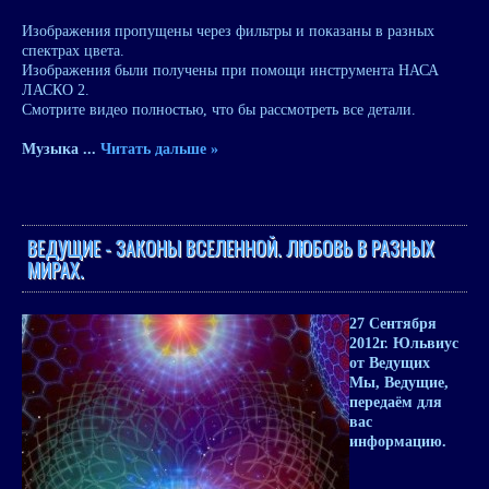
Изображения пропущены через фильтры и показаны в разных
спектрах цвета.
Изображения были получены при помощи инструмента НАСА
ЛАСКО 2.
Смотрите видео полностью, что бы рассмотреть все детали.
Музыка
...
Читать дальше »
ВЕДУЩИЕ - ЗАКОНЫ ВСЕЛЕННОЙ. ЛЮБОВЬ В РАЗНЫХ
МИРАХ.
27 Сентября
2012
г. Юльвиус
от Ведущих
Мы, Ведущие,
передаём для
вас
информацию.