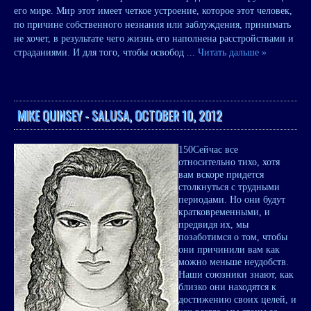
его мире. Мир этот имеет четкое устроение, которое этот человек,
по причине собственного незнания или заблуждения, принимать
не хочет, в результате чего жизнь его наполнена расстройствами и
страданиями. И для того, чтобы освобод
...
Читать дальше »
MIKE QUINSEY - SALUSA, OCTOBER 10, 2012
150
Сейчас все
относительно тихо, хотя
вам вскоре придется
столкнуться с трудными
периодами. Но они будут
кратковременными, и
предвидя их, мы
позаботимся о том, чтобы
они причинили вам как
можно меньше неудобств.
Наши союзники знают, как
близко они находятся к
достижению своих целей, и