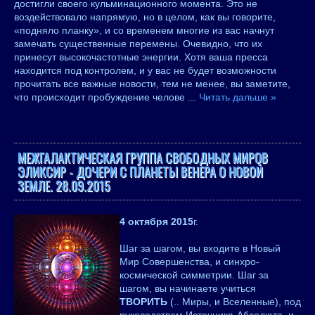
достигли своего кульминационного момента. Это не
воздействовало напрямую, но в целом, как вы говорите,
«подняло планку», и со временем многие из вас начнут
замечать существенные перемены. Очевидно, что их
принесут высокочастотные энергии. Хотя ваша пресса
находится под контролем, и у вас не будет возможности
прочитать все важные новости, тем не менее, вы заметите,
что происходит пробуждение челове
...
Читать дальше »
МЕЖГАЛАКТИЧЕСКАЯ ГРУППА СВОБОДНЫХ МИРОВ
ЭЛИКСИР - ДОЧЕРИ С ПЛАНЕТЫ ВЕНЕРА О НОВОЙ
ЗЕМЛЕ. 28.09.2015
4 октября 2015
г.
Шаг за шагом, вы входите в Новый
Мир Совершенства, и синхро-
космической симметрии. Шаг за
шагом, вы начинаете учиться
ТВОРИТЬ
(.. Миры, и Вселенные), под