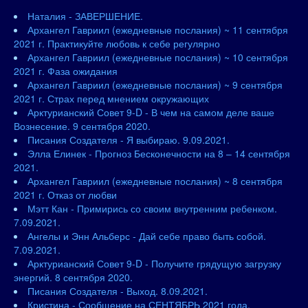
Наталия - ЗАВЕРШЕНИЕ.
Архангел Гавриил (ежедневные послания) ~ 11 сентября
2021 г. Практикуйте любовь к себе регулярно
Архангел Гавриил (ежедневные послания) ~ 10 сентября
2021 г. Фаза ожидания
Архангел Гавриил (ежедневные послания) ~ 9 сентября
2021 г. Страх перед мнением окружающих
Арктурианский Совет 9-D - В чем на самом деле ваше
Вознесение. 9 сентября 2020.
Писания Создателя - Я выбираю. 9.09.2021.
Элла Елинек - Прогноз Бесконечности на 8 – 14 сентября
2021.
Архангел Гавриил (ежедневные послания) ~ 8 сентября
2021 г. Отказ от любви
Мэтт Кан - Примирись со своим внутренним ребенком.
7.09.2021.
Ангелы и Энн Альберс - Дай себе право быть собой.
7.09.2021.
Арктурианский Совет 9-D - Получите грядущую загрузку
энергий. 8 сентября 2020.
Писания Создателя - Выход. 8.09.2021.
Кристина - Сообщение на СЕНТЯБРЬ 2021 года.