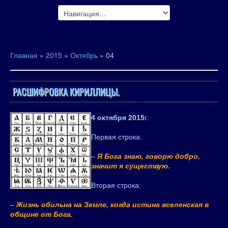
Главная
»
2015
»
Октябрь
»
04
РАСШИФРОВКА КИРИЛЛИЦЫ.
4 октября 2015
г.
Первая строка:
–
Я Бога знаю, говорю добро,
значит я существую.
Вторая строка:
–
Жизнь обильна на Земле, когда истина вселенская в
общине от Бога.