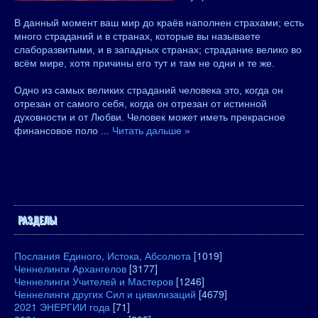
В данный момент ваш мир до краёв наполнен страхами; есть
много страданий и в странах, которые вы называете
слаборазвитыми, и в западных странах; страдание велико во
всём мире, хотя причины его тут и там не одни и те же.
Одно из самых великих страданий человека это, когда он
отрезан от самого себя, когда он отрезан от истинной
духовности и от Любви. Человек может иметь прекрасное
финансовое поло
...
Читать дальше »
РАЗДЕЛЫ
Послания Единого, Истока, Абсолюта
[1019]
Ченнелинги Архангелов
[3177]
Ченнелинги Учителей и Мастеров
[1246]
Ченнелинги других Сил и цивилизаций
[4679]
2021 ЭНЕРГИИ года
[71]