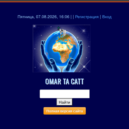
Пятница, 07.08.2026, 16:06 | |
Регистрация
|
Вход
OMAR TA CATT
Полная версия сайта