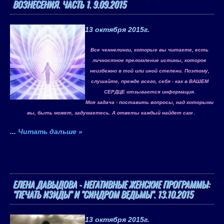
ВОЗНЕСЕНИЯ. ЧАСТЬ 1. 9.09.2015
13 октября 2015
г.
Все ченнелинги, которые вы читаете, есть
личностное преломление истины, которое
неизбежно в той или иной степени. Поэтому,
слушайте, прежде всего, себя - как в ВАШЕМ
СЕРДЦЕ отзывается информация.
Моя задача - поставить вопросы, над которыми
вы, быть может, задумаетесь. А ответы каждый найдет сам .
...
Читать дальше »
ЕЛЕНА ДАВЫДОВА - НЕГАТИВНЫЕ ЖЕНСКИЕ ПРОГРАММЫ:
"ПЕЧАТЬ ИЗИДЫ" И "СИНДРОМ ВЕДЬМЫ". 13.10.2015
13 октября 2015
г.