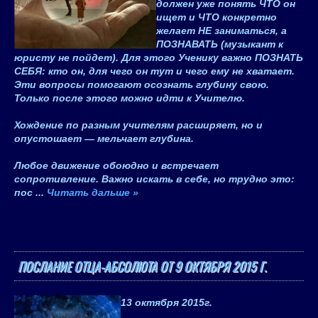
должен уже понять
ЧТО
он
ищет и
ЧТО
конкретно
желает
НЕ
заниматься, а
ПОЗНАВАТЬ
(музыкант к
юристу не пойдет). Для этого Ученику важно
ПОЗНАТЬ
СЕБЯ
: кто он, для чего он тут и чего ему не хватает.
Эти вопросы помогают осознать глубину свою.
Только после этого можно идти к Учителю.
Хождение по разным учителям расширяет, но и
опустошает — мельчает глубина.
Любое движение обоюдно и встречает
сопротивление. Важно искать в себе, но трудно это:
пос
...
Читать дальше »
ПОСЛАНИЕ ОТЦА-АБСОЛЮТА ОТ 9 ОКТЯБРЯ 2015 Г.
13 октября 2015
г.