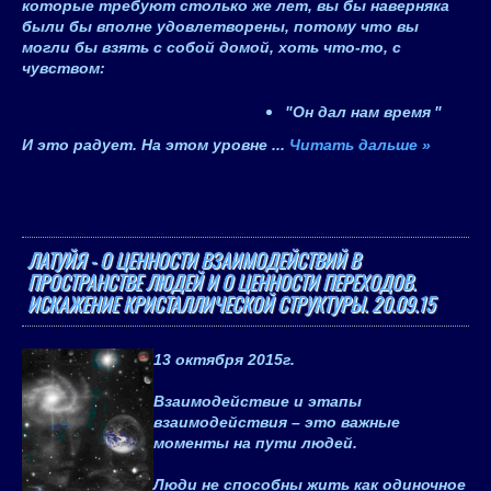
которые требуют столько же лет, вы бы наверняка
были бы вполне удовлетворены, потому что вы
могли бы взять с собой домой, хоть что-то, с
чувством:
"
Он дал нам время
"
И это радует. На этом уровне
...
Читать дальше »
ЛАТУЙЯ - О ЦЕННОСТИ ВЗАИМОДЕЙСТВИЙ В
ПРОСТРАНСТВЕ ЛЮДЕЙ И О ЦЕННОСТИ ПЕРЕХОДОВ.
ИСКАЖЕНИЕ КРИСТАЛЛИЧЕСКОЙ СТРУКТУРЫ. 20.09.15
13 октября 2015
г.
Взаимодействие и этапы
взаимодействия – это важные
моменты на пути людей.
Люди не способны жить как одиночное