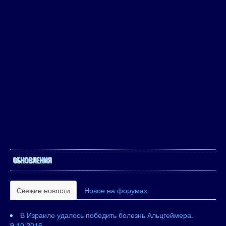
ОБНОВЛЕНИЯ
Свежие новости
Новое на форумах
В Израиле удалось победить болезнь Альцгеймера.
9.10.2016.