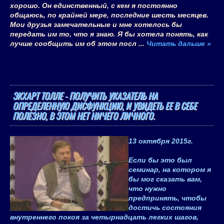
хорошо. Он единственный, с кем я постоянно
общаюсь, по крайней мере, последние шесть месяцев.
Мои друзья замечательные и мне хотелось бы
передать им то, что я знаю. Я бы хотела понять, как
лучше сообщить им об этом посл
...
Читать дальше »
ЭКХАРТ ТОЛЛЕ - ПОЛУЧИТЬ УКАЗАТЕЛЬ НА
ОПРЕДЕЛЕННУЮ ДИСФУНКЦИЮ, И УВИДЕТЬ ЕЕ В СЕБЕ
ПОЛЕЗНО, В ЭТОМ НЕТ НИЧЕГО ЛИЧНОГО.
13 октября 2015
г.
Если бы это был
семинар, на котором я
бы мог сказать вам,
что нужно
предпринять, чтобы
достичь состояния
внутреннего покоя за четырнадцать легких шагов,