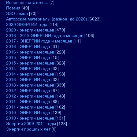
Исповедь читателя...
[7]
Поэзия
[49]
ЭЗО-юмор
[70]
Авторские материалы (разное, до 2020)
[6023]
2020 ЭНЕРГИИ года
[114]
2020 - энергии месяцев
[479]
2018 - 2019 ЭНЕРГИИ года и месяцев
[106]
2017 - ЭНЕРГИИ года и месяцев
[11]
2016 - ЭНЕРГИИ года
[31]
2016 - энергии месяцев
[223]
2015 - ЭНЕРГИИ года
[15]
2015 - энергии месяцев
[323]
2014 - ЭНЕРГИИ года
[32]
2014 - энергии месяцев
[198]
2013 - ЭНЕРГИИ года
[32]
2013 - энергии месяцев
[339]
2012 - ЭНЕРГИИ года
[67]
2012 - энергии месяцев
[148]
2011 - ЭНЕРГИИ года
[88]
2011 - энергии месяцев
[102]
2010 - ЭНЕРГИИ года
[139]
2010 - энергии месяцев
[131]
Энергии 2009-2011 годы
[128]
Энергии прошлых лет
[0]