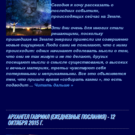
Сегодня я хочу рассказать о
последних событиях,
происходящих сейчас на Земле.
Эти дни очень для многих стали
решающими, поскольку
пришедшие на Землю энергии принесли им совершенно
новые ощущения. Люди сами не понимают, что с ними
происходит: одних начинают одолевать мысли о том,
что они не так живут и не то делают, других
посещают мысли о смысле существования, о высоких
и вечных материях, третьи чувствуют себя
потерянными и неприкаянными. Все это объясняется
тем, что пришло время «
собирать камни
», то есть
подводит
...
Читать дальше »
АРХАНГЕЛ ГАВРИИЛ (ЕЖЕДНЕВНЫЕ ПОСЛАНИЯ) - 12
ОКТЯБРЯ 2015 Г.