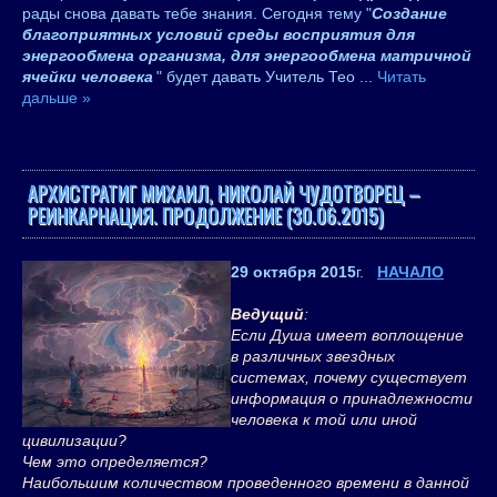
рады снова давать тебе знания. Сегодня тему "
Создание
благоприятных условий среды восприятия для
энергообмена организма, для энергообмена матричной
ячейки человека
" будет давать Учитель Тео
...
Читать
дальше »
АРХИСТРАТИГ МИХАИЛ, НИКОЛАЙ ЧУДОТВОРЕЦ –
РЕИНКАРНАЦИЯ. ПРОДОЛЖЕНИЕ (30.06.2015)
29 октября 2015
г.
НАЧАЛО
Ведущий
:
Если Душа имеет воплощение
в различных звездных
системах, почему существует
информация о принадлежности
человека к той или иной
цивилизации?
Чем это определяется?
Наибольшим количеством проведенного времени в данной