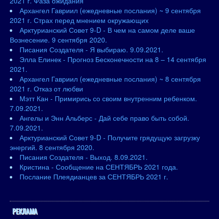
2021 г. Фаза ожидания
Архангел Гавриил (ежедневные послания) ~ 9 сентября
2021 г. Страх перед мнением окружающих
Арктурианский Совет 9-D - В чем на самом деле ваше
Вознесение. 9 сентября 2020.
Писания Создателя - Я выбираю. 9.09.2021.
Элла Елинек - Прогноз Бесконечности на 8 – 14 сентября
2021.
Архангел Гавриил (ежедневные послания) ~ 8 сентября
2021 г. Отказ от любви
Мэтт Кан - Примирись со своим внутренним ребенком.
7.09.2021.
Ангелы и Энн Альберс - Дай себе право быть собой.
7.09.2021.
Арктурианский Совет 9-D - Получите грядущую загрузку
энергий. 8 сентября 2020.
Писания Создателя - Выход. 8.09.2021.
Кристина - Сообщение на СЕНТЯБРЬ 2021 года.
Послание Плеядианцев за СЕНТЯБРЬ 2021 г.
РЕКЛАМА