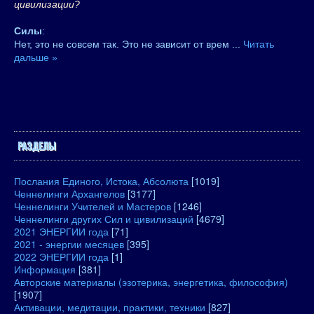
цивилизации?
Силы
:
Нет, это не совсем так. Это не зависит от врем
...
Читать
дальше »
РАЗДЕЛЫ
Послания Единого, Истока, Абсолюта
[1019]
Ченнелинги Архангелов
[3177]
Ченнелинги Учителей и Мастеров
[1246]
Ченнелинги других Сил и цивилизаций
[4679]
2021 ЭНЕРГИИ года
[71]
2021 - энергии месяцев
[395]
2022 ЭНЕРГИИ года
[1]
Информация
[381]
Авторские материалы (эзотерика, энергетика, философия)
[1907]
Активации, медитации, практики, техники
[827]