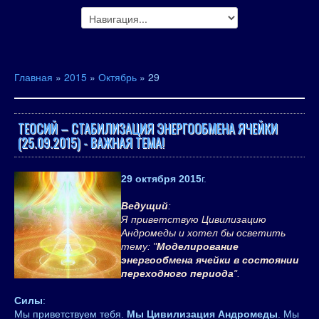
Главная
»
2015
»
Октябрь
»
29
ТЕОСИЙ – СТАБИЛИЗАЦИЯ ЭНЕРГООБМЕНА ЯЧЕЙКИ
(25.09.2015) - ВАЖНАЯ ТЕМА!
29 октября 2015
г.
Ведущий
:
Я приветствую Цивилизацию
Андромеды и хотел бы осветить
тему: "
Моделирование
энергообмена ячейки в состоянии
переходного периода
".
Силы
:
Мы приветствуем тебя.
Мы Цивилизация Андромеды
. Мы