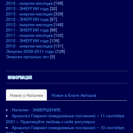
2014 - энергии месяцев
[198]
2013 - ЭНЕРГИИ года
[32]
2013 - энергии месяцев
[339]
2012 - ЭНЕРГИИ года
[67]
2012 - энергии месяцев
[148]
2011 - ЭНЕРГИИ года
[88]
2011 - энергии месяцев
[102]
2010 - ЭНЕРГИИ года
[139]
2010 - энергии месяцев
[131]
Энергии 2009-2011 годы
[128]
Энергии прошлых лет
[0]
ИНФОРМАЦИЯ
Новое у Наталии
Новое в Блоге Авторов
Наталия - ЗАВЕРШЕНИЕ.
Архангел Гавриил (ежедневные послания) ~ 11 сентября
2021 г. Практикуйте любовь к себе регулярно
Архангел Гавриил (ежедневные послания) ~ 10 сентября