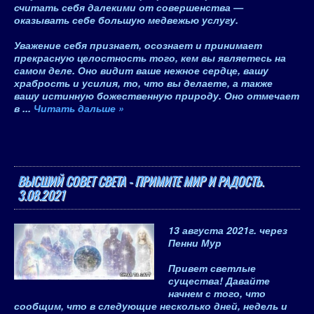
считать себя далекими от совершенства —
оказывать себе большую медвежью услугу.
Уважение себя признает, осознает и принимает
прекрасную целостность того, кем вы являетесь на
самом деле. Оно видит ваше нежное сердце, вашу
храбрость и усилия, то, что вы делаете, а также
вашу истинную божественную природу. Оно отмечает
в
...
Читать дальше »
ВЫСШИЙ СОВЕТ СВЕТА - ПРИМИТЕ МИР И РАДОСТЬ.
3.08.2021
13 августа 2021
г.
через
Пенни Мур
Привет светлые
существа! Давайте
начнем с того, что
сообщим, что
в следующие несколько дней, недель и