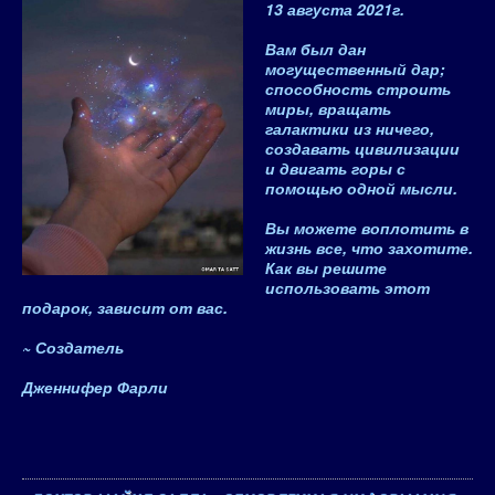
13 августа 2021
г.
Вам был дан
могущественный дар;
способность строить
миры, вращать
галактики из ничего,
создавать цивилизации
и двигать горы с
помощью одной мысли.
Вы можете воплотить в
жизнь все, что захотите.
Как вы решите
использовать этот
подарок, зависит от вас
.
~
Создатель
Дженнифер Фарли