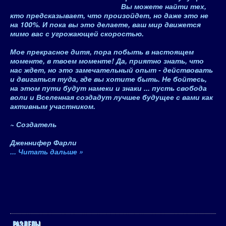
Вы можете найти тех,
кто предсказывает, что произойдет, но даже это не
на 100%. И
пока вы это делаете, ваш мир движется
мимо вас с угрожающей скоростью.
Мое прекрасное дитя,
пора побыть в настоящем
моменте, в твоем моменте!
Да, приятно знать, что
нас ждет, но
это замечательный опыт - действовать
и двигаться туда, где вы хотите быть
. Не бойтесь,
на этом пути будут намеки и знаки ...
пусть свобода
воли и Вселенная создадут лучшее будущее с вами как
активным участником
.
~
Создатель
Дженнифер Фарли
...
Читать дальше »
РАЗДЕЛЫ