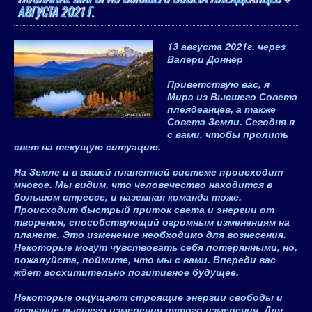
АВГУСТА 2021 Г.
13 августа 2021
г.
через
Валери Доннер
Приветствую вас, я
Мира из Высшего Совета
плеядеанцев, а также
Совета Земли. Сегодня я
с вами, чтобы пролить
свет на текущую ситуацию.
На Земле и в вашей планетной системе происходит
многое. Мы видим, что человечество находится в
большом стрессе, и наземная команда тоже.
Происходит быстрый приток света и энергии от
творения, способствующий огромным изменениям на
планете
. Это изменение необходимо для вознесения.
Некоторые могут чувствовать себя потерянными, но,
пожалуйста, поймите, что мы с вами. Впереди вас
ждет восхитительно позитивное будущее.
Некоторые ощущают строящие энергии свободы и
сознание высшего измерения пятого измерения. Для