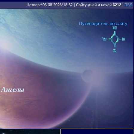
Четверг*06.08.2026*18:52
|
Сайту дней и ночей
6212
|
RSS
Путеводитель по сайту
 Ангелы