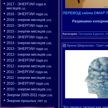
2017 - ЭНЕРГИИ года и
месяцев
[11]
ПЕРЕВОД сайта ОМАР Т
2016 - ЭНЕРГИИ года
[31]
2016 - энергии месяцев
[223]
Разрешено копирова
2015 - ЭНЕРГИИ года
[15]
2015 - энергии месяцев
[323]
Категория:
Послания Единого, И
2014 - ЭНЕРГИИ года
[32]
2014 - энергии месяцев
[198]
Арина Широкова - Свет сия
2013 - ЭНЕРГИИ года
[32]
2013 - энергии месяцев
[339]
2012 - ЭНЕРГИИ года
[67]
2012 - энергии месяцев
[148]
2011 - ЭНЕРГИИ года
[88]
2011 - энергии месяцев
[102]
2010 - ЭНЕРГИИ года
[139]
2010 - энергии месяцев
[131]
Энергии 2009-2011 годы
[128]
Энергии прошлых лет
[0]
Это период творческих на