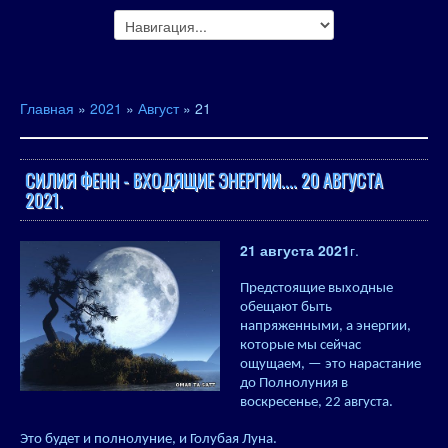
Главная
»
2021
»
Август
»
21
СИЛИЯ ФЕНН - ВХОДЯЩИЕ ЭНЕРГИИ.... 20 АВГУСТА
2021.
21 августа 2021
г.
Предстоящие выходные
обещают быть
напряженными, а энергии,
которые мы сейчас
ощущаем, — это нарастание
до Полнолуния в
воскресенье, 22 августа.
Это будет и полнолуние, и Голубая Луна.