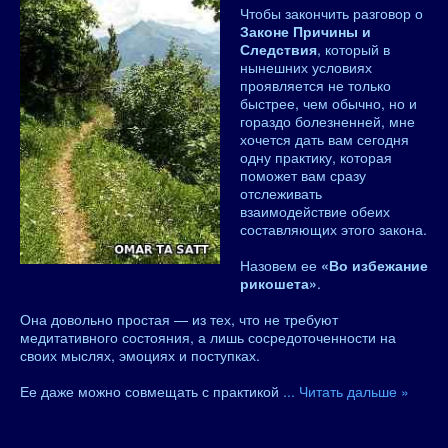
Чтобы закончить разговор о
Законе Причины и
Следствия
, который в
нынешних условиях
проявляется не только
быстрее, чем обычно, но и
гораздо болезненней, мне
хочется дать вам сегодня
одну практику, которая
поможет вам сразу
отслеживать
взаимодействие обеих
составляющих этого закона.
Назовем ее
«Во избежание
рикошета»
.
Она довольно простая — из тех, что не требуют
медитативного состояния, а лишь сосредоточенности на
своих мыслях, эмоциях и поступках.
Ее даже можно совмещать с практикой
...
Читать дальше »