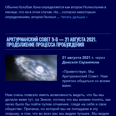
Обычно Голубая Луна определяется как второе Полнолуние в
месяце, что не в этом случае. Но... согласно некоторым
определениям, второе Полнол
...
Читать дальше »
АРКТУРИАНСКИЙ СОВЕТ 9-D — 21 АВГУСТА 2021.
ПРОДОЛЖЕНИЕ ПРОЦЕССА ПРОБУЖДЕНИЯ
21 августа 2021 г.
через
Даниэля Скрантона
«Приветствую. Мы
Арктурианский Совет. Нам
приятно общаться со всеми
вами.
Нам очень повезло иметь возможность видеть, что бы мы
делали живя тут, на Земле, потому что мы можем понять, как
легко было бы пойти путем отчаяния, глядя на себя и свое
общество. Причина, по которой мы не попадаем в эту
ловушку, в том, что во всех вас мы видим лучшее. Мы видим