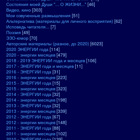
Состояния моей Души "... О ЖИЗНИ..."
[46]
Видео, кино
[303]
Мои озвученные размышления
[51]
Альтернатива (материалы для личного восприятия)
[62]
Исповедь читателя...
[7]
Поэзия
[49]
ЭЗО-юмор
[70]
Авторские материалы (разное, до 2020)
[6023]
2020 ЭНЕРГИИ года
[114]
2020 - энергии месяцев
[479]
2018 - 2019 ЭНЕРГИИ года и месяцев
[106]
2017 - ЭНЕРГИИ года и месяцев
[11]
2016 - ЭНЕРГИИ года
[31]
2016 - энергии месяцев
[223]
2015 - ЭНЕРГИИ года
[15]
2015 - энергии месяцев
[323]
2014 - ЭНЕРГИИ года
[32]
2014 - энергии месяцев
[198]
2013 - ЭНЕРГИИ года
[32]
2013 - энергии месяцев
[339]
2012 - ЭНЕРГИИ года
[67]
2012 - энергии месяцев
[148]
2011 - ЭНЕРГИИ года
[88]
2011 - энергии месяцев
[102]
2010 - ЭНЕРГИИ года
[139]