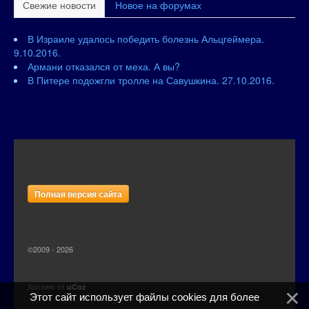
Свежие новости
Новое на форумах
В Израиле удалось победить болезнь Альцгеймера.
9.10.2016.
Армани отказался от меха. А вы?
В Питере подожгли тролле на Савушкина. 27.10.2016.
Полная версия сайта
©2009 - 2026
Хостинг от
uCoz
Этот сайт использует файлы cookies для более