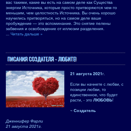
вас такими, какие вы есть на самом деле как Существа
энергии Источника, которые просто притворяются чем-то
меньшим, чем целостность Источника. Вы очень хорошо
научились притворяться, но на самом деле ваше
пробуждение — это вспоминание. Это снятие пелены
забвения и освобождение от иллюзии разделения.
...
Читать дальше »
ПИСАНИЯ СОЗДАТЕЛЯ - ЛЮБИТЕ!
21 августа 2021
г.
Если вы начнете с любви, с
позиции любви, то
единственное, что будет
расти, - это
ЛЮБОВЬ
!
~
Создатель
Дженнифер Фарли
21 августа 2021г.