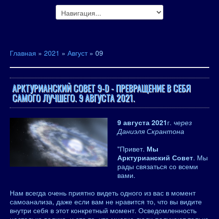
Главная
»
2021
»
Август
»
09
АРКТУРИАНСКИЙ СОВЕТ 9-D - ПРЕВРАЩЕНИЕ В СЕБЯ
САМОГО ЛУЧШЕГО. 9 АВГУСТА 2021.
9 августа 2021
г.
через
Даниэля Скрантона
"Привет.
Мы
Арктурианский Совет
. Мы
рады связаться со всеми
вами.
Нам всегда очень приятно видеть одного из вас в момент
самоанализа, даже если вам не нравится то, что вы видите
внутри себя в этот конкретный момент. Осведомленность