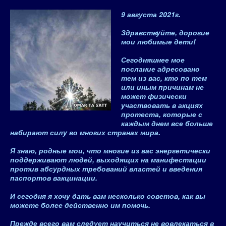
9 августа 2021
г.
Здравствуйте, дорогие
мои любимые дети!
Сегодняшнее мое
послание адресовано
тем из вас, кто по тем
или иным причинам не
может физически
участвовать в акциях
протеста, которые с
каждым днем все больше
набирают силу во многих странах мира.
Я знаю, родные мои, что многие из вас энергетически
поддерживают людей, выходящих на манифестации
против абсурдных требований властей и введения
паспортов вакцинации.
И сегодня я хочу дать вам несколько советов, как вы
можете более действенно им помочь.
Прежде всего вам следует научиться
не вовлекаться в