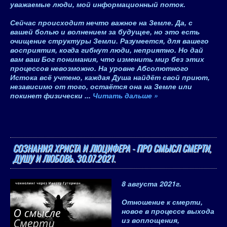
уважаемые люди, мой информационный поток.
Сейчас происходит нечто важное на Земле. Да, с
вашей болью и волнением за будущее, но это есть
очищение структуры Земли. Разумеется, для вашего
восприятия, когда гибнут люди, неприятно. Но дай
вам ваш Бог понимания, что изменить мир без этих
процессов невозможно. На уровне Абсолютного
Истока всё учтено, каждая Душа найдёт свой приют,
независимо от того, остаётся она на Земле или
покинет физически
...
Читать дальше »
СОЗНАНИЯ ХРИСТА И ЛЮЦИФЕРА - ПРО СМЫСЛ СМЕРТИ,
ДУШУ И ЛЮБОВЬ. 30.07.2021.
8 августа 2021
г.
Отношение к смерти,
новое в процессе выхода
из воплощения,