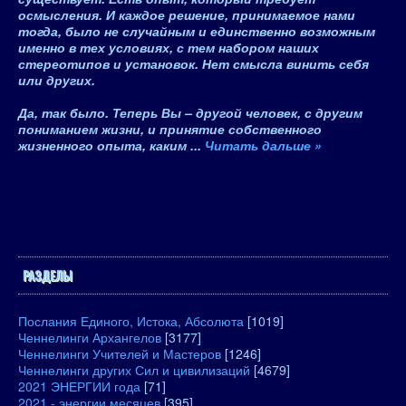
осмысления
. И каждое решение, принимаемое нами
тогда, было не случайным и единственно возможным
именно в тех условиях, с тем набором наших
стереотипов и установок.
Нет смысла винить себя
или других
.
Да, так было. Теперь Вы – другой человек, с другим
пониманием жизни, и принятие собственного
жизненного опыта, каким
...
Читать дальше »
РАЗДЕЛЫ
Послания Единого, Истока, Абсолюта
[1019]
Ченнелинги Архангелов
[3177]
Ченнелинги Учителей и Мастеров
[1246]
Ченнелинги других Сил и цивилизаций
[4679]
2021 ЭНЕРГИИ года
[71]
2021 - энергии месяцев
[395]