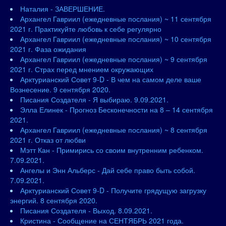
Наталия - ЗАВЕРШЕНИЕ.
Архангел Гавриил (ежедневные послания) ~ 11 сентября
2021 г. Практикуйте любовь к себе регулярно
Архангел Гавриил (ежедневные послания) ~ 10 сентября
2021 г. Фаза ожидания
Архангел Гавриил (ежедневные послания) ~ 9 сентября
2021 г. Страх перед мнением окружающих
Арктурианский Совет 9-D - В чем на самом деле ваше
Вознесение. 9 сентября 2020.
Писания Создателя - Я выбираю. 9.09.2021.
Элла Елинек - Прогноз Бесконечности на 8 – 14 сентября
2021.
Архангел Гавриил (ежедневные послания) ~ 8 сентября
2021 г. Отказ от любви
Мэтт Кан - Примирись со своим внутренним ребенком.
7.09.2021.
Ангелы и Энн Альберс - Дай себе право быть собой.
7.09.2021.
Арктурианский Совет 9-D - Получите грядущую загрузку
энергий. 8 сентября 2020.
Писания Создателя - Выход. 8.09.2021.
Кристина - Сообщение на СЕНТЯБРЬ 2021 года.