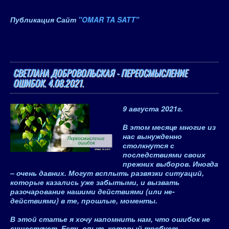
Публикация Сайт
"OMAR TA SATT"
СВЕТЛАНА ДОБРОВОЛЬСКАЯ - ПЕРЕОСМЫСЛЕНИЕ
ОШИБОК. 4.08.2021.
9 августа 2021
г.
В этом месяце многие из
нас вынужденно
столкнутся с
последствиями своих
прежних выборов. Иногда
– очень давних
. Могут всплыть развязки ситуаций,
которые казались уже забытыми, и вызвать
разочарование нашими действиями (или не-
действиями) в те, прошлые, моменты.
В этой статье я хочу напомнить нам, что
ошибок не
существует. Есть опыт, который требует