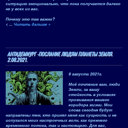
ситуацию эмоционально
, что пока получается далеко
не у всех из вас.
Почему это так важно?
<
...
Читать дальше »
АНТИДЕМИУРГ -ПОСЛАНИЕ ЛЮДЯМ ПЛАНЕТЫ ЗЕМЛЯ.
2.08.2021.
9 августа 2021
г.
Моё почтение вам, люди
Земли, за вашу
стойкость в условиях
проживания вашего
коридора жизни. Мои
слова сегодня будут
направлены тем, кто принял меня как сущность и не
испугался моих настроечных волн, как прежнего
временного потока, так и настоящего. Для вас,