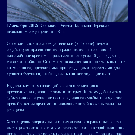
17 декабря 2012
г. Составила Verena Bachmann Перевод с
небольшим сокращением – Rina
Созвездия этой предрождественской (в Европе) недели
содействуют праздничному и радостному настроению. В
напряжённое время мы прилагаем много усилий для радости,
жизни и изобилия. Оптимизм позволяет воспринимать шансы и
возможности, предлагаемые происходящими переменами для
лучшего будущего, чтобы сделать соответствующие шаги.
Недостатком этих созвездий является тенденция к
преувеличению, излишествам и потерям. К этому добавляется
субъективное ощущение несправедивости судьбы, или чувство
пренебрежения другими, приводящие порой к очень сильным
реакциям.
Хотя в целом энергичные и оптимистично окрашенные аспекты
имеющихся сложных тем у многих отошли на второй план, они
продолжают существовать параллельно и далее. Снова и снова