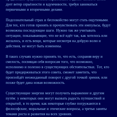
дует ветер серьёзности и вдумчивости, требуя заниматься
первичными и вторичными делами.
Подсознательный страх и беспокойство могут стать ощутимыми.
Для тех, кто готов принять и прочувствовать эти импульсы, будут
возможны последующие шаги. Нужно так же учитывать
ситуации, показывающие, что не всё идёт так, как хотелось или
желалось, и есть вещи, которые несмотря на добрую волю и
действия, не могут быть изменены.
В таких случаях нужно принять то, что есть, сохраняя веру и
смелость, посвящая себя вопросам того, что возможно,
исполнимо и полезно в существующих обстоятельствах. Тот, кто
будет придерживаться этого совета, сможет заметить, что
произойдёт неожиданный поворот с другой точкой зрения, или
позже будет дана новая возможность.
Существующие энергии могут получить выражение и другим
путём: у некоторых они могут вызвать радость путешествий и
открытий, в то время, как некоторые глубже погружаются в
философские, моральные и этические вопросы, а третьи заняты
темами роста и развития на всех уровнях.