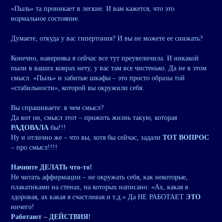
«Пыль» та проникает в легкие. И вам кажется, что это
нормальное состояние.
Думаете, откуда у вас гипертония? И вы не можете ее снижать?
Конечно, наверняка я сейчас все тут преувеличила. И никакой
пыли в ваших коврах нету, у вас там все чистенько. Да не в этом
смысл. «Пыль» и забитые шкафы – это просто образы той
«стабильности», которой вы окружили себя.
Вы спрашиваете: в чем смысл?
Да вот он, смысл этот – прожить жизнь такую, которая
РАДОВАЛА
бы!!!
Ну и отлично же – что вы, хотя бы сейчас, задали
ТОТ ВОПРОС
– про смысл!!!!
Начните ДЕЛАТЬ что-то!
Не читать аффирмации – не окружать себя, как некоторые,
плакатиками на стенах, на которых написано: «Ах, какая я
здоровая, ах какая я счастливая и т.д.» Да НЕ РАБОТАЕТ
ЭТО
ничего!
Работают – ДЕЙСТВИЯ!