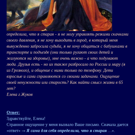
определила, что я старая - я не могу управлять резкими скачками
своего давления, я не хочу выходить в город, в который меня
вынужденно забросила судьба, я не хочу общаться с бабушками в
транспорте и подъезде (они только ругают своих детей и
жалуются на здоровье), мне очень важно - а что подумают
люди. Друзья есть - но их также разбросало по России и миру (я
из Грозного), и общение с ними только по телефону. Дети
взрослые и сами справляются со своими задачами. Ощущение
своей ненужности или старость? Как найти смысл жизни в 65
лет?
Елена г.Жуков
Ответ:
Здравствуйте, Елена!
Странное ощущение у меня вызвало Ваше письмо. Сначала дается
«ответ» -«
Я сама для себя определила, что я старая
…».