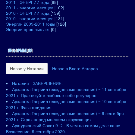
2011 - ЭНЕРГИИ года
[88]
2011 - энергии месяцев
[102]
2010 - ЭНЕРГИИ года
[139]
2010 - энергии месяцев
[131]
Энергии 2009-2011 годы
[128]
Энергии прошлых лет
[0]
ИНФОРМАЦИЯ
Новое у Наталии
Новое в Блоге Авторов
Наталия - ЗАВЕРШЕНИЕ.
Архангел Гавриил (ежедневные послания) ~ 11 сентября
2021 г. Практикуйте любовь к себе регулярно
Архангел Гавриил (ежедневные послания) ~ 10 сентября
2021 г. Фаза ожидания
Архангел Гавриил (ежедневные послания) ~ 9 сентября
2021 г. Страх перед мнением окружающих
Арктурианский Совет 9-D - В чем на самом деле ваше
Вознесение. 9 сентября 2020.