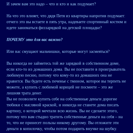
И зачем вам это надо – что и кто и как подумает?
На что это влияет, что дядя Петя из квартиры напротив подумает:
отчего это вы встаете в пять утра, надеваете спортивный костюм и
идете заниматься физзарядкой на детской площадке?
ПОЧЕМУ это для вас важно?
Или вас смущают мальчишки, которые могут засмеяться?
Вы никогда не займетесь той же зарядкой в собственном доме,
если кто-то из домашних дома. Вы не поставите в проигрыватель
любимую песню, потому что кому-то из домашних она не
нравится. Вы будете есть печенье с тмином, которое вы терпеть не
можете, а купить с любимой корицей не посмеете – это же
лишняя трата денег.
Вы не позволите купить себе на собственные деньги дорогие
тюбики с масляной краской, и никогда не станете дома писать
картину, о которой мечтали всю жизнь. Вы не сделаете этого,
потому что вам стыдно тратить собственные деньги на себя – на
то, что не принесет пользы никому другому. Вы отложите эти
деньги в копилочку, чтобы потом подарить внучке на шубку.