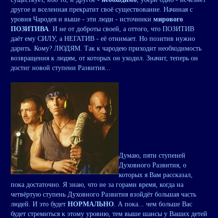
другое и вселенная прекратит своё существование. Начиная с
уровня Чародея и выше - эти люди - источники
мирового
ПОЗИТИВА
. И не от доброты своей, а оттого, что ПОЗИТИВ
даёт ему СИЛУ, а НЕГАТИВ - её отнимает. Но позитив нужно
дарить. Кому? ЛЮДЯМ. Так к чародею приходит необходимость
возвращения к людям, от которых он уходил. Значит, теперь он
достиг новой ступени Развития...
Думаю, пяти ступеней
Духовного Развития, о
которых я Вам рассказал,
пока достаточно. Я знаю, что не за горами время, когда на
четвёртую ступень Духовного Развития взойдёт большая часть
людей. И это будет
НОРМАЛЬНО
. А пока... чем больше Вас
будет стремиться к этому уровню, тем выше шансы у Ваших детей