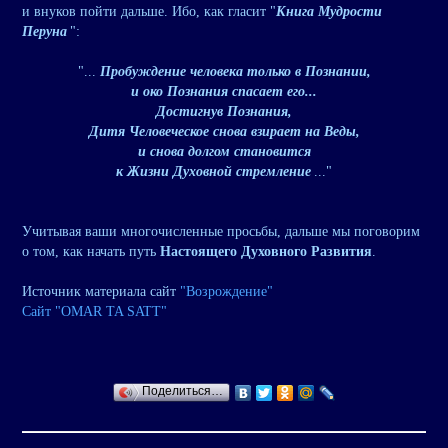
и внуков пойти дальше. Ибо, как гласит "
Книга Мудрости
Перуна
":
"...
Пробуждение человека только в Познании,
и око Познания спасает его...
Достигнув Познания,
Дитя Человеческое снова взирает на Веды,
и снова долгом становится
к Жизни Духовной стремление
..."
Учитывая ваши многочисленные просьбы, дальше мы поговорим
о том, как начать путь
Настоящего Духовного Развития
.
Источник материала сайт
"Возрождение"
Сайт "OMAR TA SATT"
Поделиться…