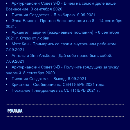
Арктурианский Совет 9-D - В чем на самом деле ваше
Вознесение. 9 сентября 2020.
Писания Создателя - Я выбираю. 9.09.2021.
Элла Елинек - Прогноз Бесконечности на 8 – 14 сентября
2021.
Архангел Гавриил (ежедневные послания) ~ 8 сентября
2021 г. Отказ от любви
Мэтт Кан - Примирись со своим внутренним ребенком.
7.09.2021.
Ангелы и Энн Альберс - Дай себе право быть собой.
7.09.2021.
Арктурианский Совет 9-D - Получите грядущую загрузку
энергий. 8 сентября 2020.
Писания Создателя - Выход. 8.09.2021.
Кристина - Сообщение на СЕНТЯБРЬ 2021 года.
Послание Плеядианцев за СЕНТЯБРЬ 2021 г.
РЕКЛАМА