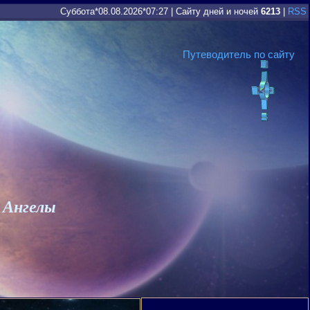
Суббота*08.08.2026*07:27
|
Сайту дней и ночей
6213
|
RSS
Путеводитель по сайту
 Ангелы