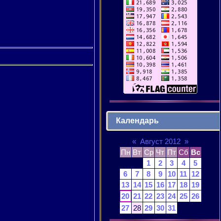
Календарь
«
Август 2012
»
Пн
Вт
Ср
Чт
Пт
Сб
Вс
1
2
3
4
5
6
7
8
9
10
11
12
13
14
15
16
17
18
19
20
21
22
23
24
25
26
27
28
29
30
31