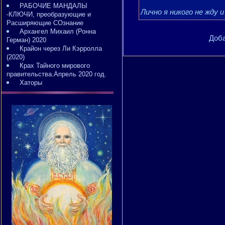
РАБОЧИЕ МАНДАЛЫ
Лично я никого не жду 
-КЛЮЧИ, преобразующие и
Расширяющие СОзнание
Архангел Михаил (Ронна
Доба
Герман) 2020
Крайон через Ли Кэрролла
(2020)
Крах Тайного мирового
правительства.Апрель 2020 год.
Хаторы