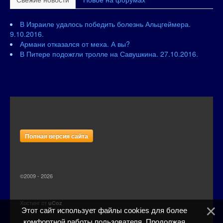
В Израиле удалось победить болезнь Альцгеймера.
9.10.2016.
Армани отказался от меха. А вы?
В Питере подожгли тролле на Савушкина. 27.10.2016.
Полная версия сайта
©2009 - 2026
Хостинг от
uCoz
Этот сайт использует файлы cookies для более
комфортной работы пользователя. Продолжая