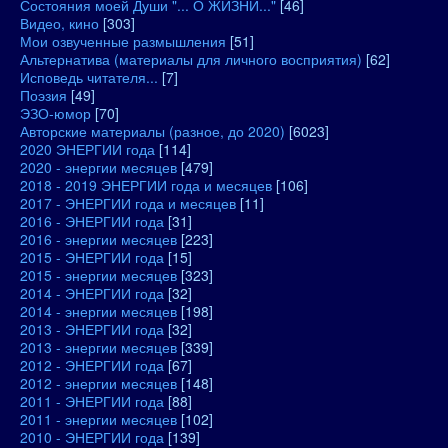
Состояния моей Души "... О ЖИЗНИ..."
[46]
Видео, кино
[303]
Мои озвученные размышления
[51]
Альтернатива (материалы для личного восприятия)
[62]
Исповедь читателя...
[7]
Поэзия
[49]
ЭЗО-юмор
[70]
Авторские материалы (разное, до 2020)
[6023]
2020 ЭНЕРГИИ года
[114]
2020 - энергии месяцев
[479]
2018 - 2019 ЭНЕРГИИ года и месяцев
[106]
2017 - ЭНЕРГИИ года и месяцев
[11]
2016 - ЭНЕРГИИ года
[31]
2016 - энергии месяцев
[223]
2015 - ЭНЕРГИИ года
[15]
2015 - энергии месяцев
[323]
2014 - ЭНЕРГИИ года
[32]
2014 - энергии месяцев
[198]
2013 - ЭНЕРГИИ года
[32]
2013 - энергии месяцев
[339]
2012 - ЭНЕРГИИ года
[67]
2012 - энергии месяцев
[148]
2011 - ЭНЕРГИИ года
[88]
2011 - энергии месяцев
[102]
2010 - ЭНЕРГИИ года
[139]