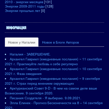
2010 - энергии месяцев
[131]
Энергии 2009-2011 годы
[128]
Энергии прошлых лет
[0]
ИНФОРМАЦИЯ
Новое у Наталии
Новое в Блоге Авторов
Наталия - ЗАВЕРШЕНИЕ.
Архангел Гавриил (ежедневные послания) ~ 11 сентября
2021 г. Практикуйте любовь к себе регулярно
Архангел Гавриил (ежедневные послания) ~ 10 сентября
2021 г. Фаза ожидания
Архангел Гавриил (ежедневные послания) ~ 9 сентября
2021 г. Страх перед мнением окружающих
Арктурианский Совет 9-D - В чем на самом деле ваше
Вознесение. 9 сентября 2020.
Писания Создателя - Я выбираю. 9.09.2021.
Элла Елинек - Прогноз Бесконечности на 8 – 14 сентября
2021.