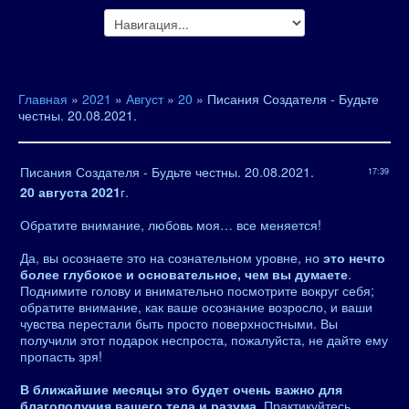
Главная
»
2021
»
Август
»
20
» Писания Создателя - Будьте
честны. 20.08.2021.
Писания Создателя - Будьте честны. 20.08.2021.
17:39
20 августа 2021
г.
Обратите внимание, любовь моя… все меняется!
Да, вы осознаете это на сознательном уровне, но
это нечто
более глубокое и основательное, чем вы думаете
.
Поднимите голову и внимательно посмотрите вокруг себя;
обратите внимание, как ваше осознание возросло, и ваши
чувства перестали быть просто поверхностными. Вы
получили этот подарок неспроста, пожалуйста, не дайте ему
пропасть зря!
В ближайшие месяцы это будет очень важно для
благополучия вашего тела и разума
. Практикуйтесь