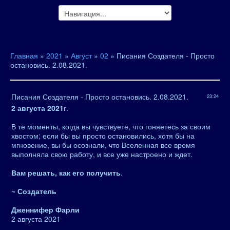
Главная
»
2021
»
Август
»
02
» Писания Создателя - Просто
остановись. 2.08.2021.
Писания Создателя - Просто остановись. 2.08.2021.
23:24
2 августа 2021
г.
В те моменты, когда вы чувствуете, что гоняетесь за своим
хвостом; если бы вы просто остановились, хотя бы на
мгновение, вы бы осознали, что Вселенная все время
выполняла свою работу, и все уже настроено и ждет.
Вам решать, как его получить
.
~
Создатель
Дженнифер Фарли
2 августа 2021