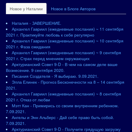
Новое у Наталии
Новое в Блоге Авторов
Наталия - ЗАВЕРШЕНИЕ.
Архангел Гавриил (ежедневные послания) ~ 11 сентября
2021 г. Практикуйте любовь к себе регулярно
Архангел Гавриил (ежедневные послания) ~ 10 сентября
2021 г. Фаза ожидания
Архангел Гавриил (ежедневные послания) ~ 9 сентября
2021 г. Страх перед мнением окружающих
Арктурианский Совет 9-D - В чем на самом деле ваше
Вознесение. 9 сентября 2020.
Писания Создателя - Я выбираю. 9.09.2021.
Элла Елинек - Прогноз Бесконечности на 8 – 14 сентября
2021.
Архангел Гавриил (ежедневные послания) ~ 8 сентября
2021 г. Отказ от любви
Мэтт Кан - Примирись со своим внутренним ребенком.
7.09.2021.
Ангелы и Энн Альберс - Дай себе право быть собой.
7.09.2021.
Арктурианский Совет 9-D - Получите грядущую загрузку