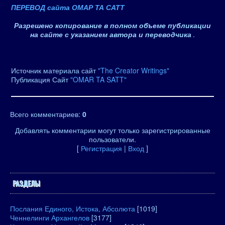
ПЕРЕВОД сайта ОМАР ТА САТТ
Разрешено копирование в полном объеме публикации
на сайте с указанием автора и переводчика
.
Источник материала сайт
"The Creator Writings"
Публикация Сайт
"OMAR TA SATT"
Всего комментариев
:
0
Добавлять комментарии могут только зарегистрированные
пользователи.
[
Регистрация
|
Вход
]
РАЗДЕЛЫ
Послания Единого, Истока, Абсолюта
[1019]
Ченнелинги Архангелов
[3177]