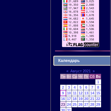
Календарь
«
Август 2021
»
Пн
Вт
Ср
Чт
Пт
Сб
Вс
1
2
3
4
5
6
7
8
9
10
11
12
13
14
15
16
17
18
19
20
21
22
23
24
25
26
27
28
29
30
31