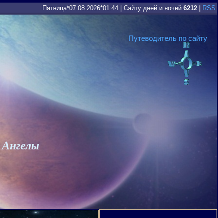
Пятница*07.08.2026*01:44
|
Сайту дней и ночей
6212
|
RSS
Путеводитель по сайту
 Ангелы