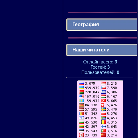
География
Наши читатели
Онлайн всего:
3
Гостей:
3
Пользователей:
0