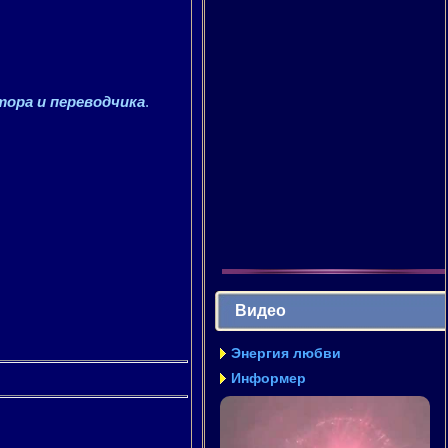
тора и переводчика
.
Видео
Энергия любви
Информер