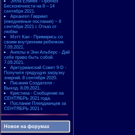
Элла Елинек - Прогноз
Бесконечности на 8 – 14
сентября 2021.
Архангел Гавриил
(ежедневные послания) ~ 8
сентября 2021 г. Отказ от
любви
Мэтт Кан - Примирись со
своим внутренним ребенком.
7.09.2021.
Ангелы и Энн Альберс - Дай
себе право быть собой.
7.09.2021.
Арктурианский Совет 9-D -
Получите грядущую загрузку
энергий. 8 сентября 2020.
Писания Создателя -
Выход. 8.09.2021.
Кристина - Сообщение на
СЕНТЯБРЬ 2021 года.
Послание Плеядианцев за
СЕНТЯБРЬ 2021 г.
Новое на форумах