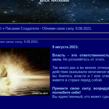
БЛОГ НАТАЛИИ
9
» Писания Создателя - Обними свою силу. 9.08.2021.
ми свою силу. 9.08.2021.
9 августа 2021
г.
Власть - это ответственность
сила
. Не уклоняйтесь от этого.
Так много раз и во многих отно
действия оказывали негативное 
вы боитесь власти и / или отве
живете в страхе перед собой.
Примите свою силу, возрадуй
полюбите себя!
Вы единственный, кто может сдел