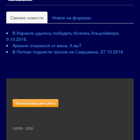
Свежие новости
Новое на форумах
В Израиле удалось победить болезнь Альцгеймера.
9.10.2016.
Армани отказался от меха. А вы?
В Питере подожгли тролле на Савушкина. 27.10.2016.
Полная версия сайта
©2009 - 2026