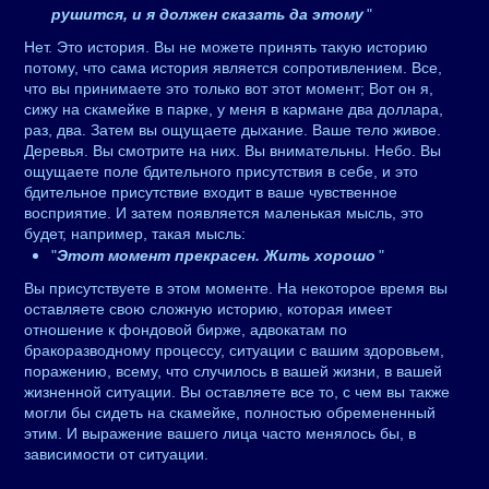
рушится, и я должен сказать да этому
"
Нет. Это история. Вы не можете принять такую историю
потому, что сама история является сопротивлением. Все,
что вы принимаете это только вот этот момент; Вот он я,
сижу на скамейке в парке, у меня в кармане два доллара,
раз, два. Затем вы ощущаете дыхание. Ваше тело живое.
Деревья. Вы смотрите на них. Вы внимательны. Небо. Вы
ощущаете поле бдительного присутствия в себе, и это
бдительное присутствие входит в ваше чувственное
восприятие. И затем появляется маленькая мысль, это
будет, например, такая мысль:
"
Этот момент прекрасен. Жить хорошо
"
Вы присутствуете в этом моменте. На некоторое время вы
оставляете свою сложную историю, которая имеет
отношение к фондовой бирже, адвокатам по
бракоразводному процессу, ситуации с вашим здоровьем,
поражению, всему, что случилось в вашей жизни, в вашей
жизненной ситуации. Вы оставляете все то, с чем вы также
могли бы сидеть на скамейке, полностью обремененный
этим. И выражение вашего лица часто менялось бы, в
зависимости от ситуации.