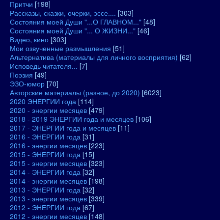
Притчи
[198]
Рассказы, сказки, очерки, эссе....
[303]
Состояния моей Души "...О ГЛАВНОМ..."
[48]
Состояния моей Души "... О ЖИЗНИ..."
[46]
Видео, кино
[303]
Мои озвученные размышления
[51]
Альтернатива (материалы для личного восприятия)
[62]
Исповедь читателя...
[7]
Поэзия
[49]
ЭЗО-юмор
[70]
Авторские материалы (разное, до 2020)
[6023]
2020 ЭНЕРГИИ года
[114]
2020 - энергии месяцев
[479]
2018 - 2019 ЭНЕРГИИ года и месяцев
[106]
2017 - ЭНЕРГИИ года и месяцев
[11]
2016 - ЭНЕРГИИ года
[31]
2016 - энергии месяцев
[223]
2015 - ЭНЕРГИИ года
[15]
2015 - энергии месяцев
[323]
2014 - ЭНЕРГИИ года
[32]
2014 - энергии месяцев
[198]
2013 - ЭНЕРГИИ года
[32]
2013 - энергии месяцев
[339]
2012 - ЭНЕРГИИ года
[67]
2012 - энергии месяцев
[148]