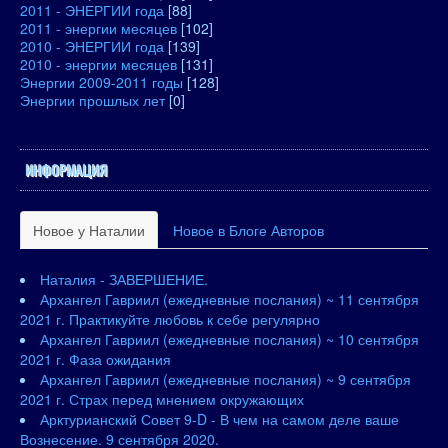
2011 - ЭНЕРГИИ года
[88]
2011 - энергии месяцев
[102]
2010 - ЭНЕРГИИ года
[139]
2010 - энергии месяцев
[131]
Энергии 2009-2011 годы
[128]
Энергии прошлых лет
[0]
ИНФОРМАЦИЯ
Новое у Наталии
Новое в Блоге Авторов
Наталия - ЗАВЕРШЕНИЕ.
Архангел Гавриил (ежедневные послания) ~ 11 сентября
2021 г. Практикуйте любовь к себе регулярно
Архангел Гавриил (ежедневные послания) ~ 10 сентября
2021 г. Фаза ожидания
Архангел Гавриил (ежедневные послания) ~ 9 сентября
2021 г. Страх перед мнением окружающих
Арктурианский Совет 9-D - В чем на самом деле ваше
Вознесение. 9 сентября 2020.