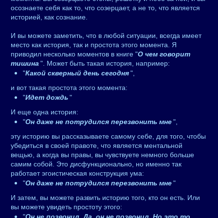
осознаете себя как то, что созерцает, а не то, что является
историей, как сознание.
И вы можете заметить, что в любой ситуации, всегда имеет
место как история, так и простота этого момента. Я
приводил несколько моментов в книге "
О чем говорит
тишина
". Может быть такая история, например:
"
Какой скверный день сегодня
",
и вот такая простота этого момента:
"
Идет дождь
"
И еще одна история:
"
Он даже не потрудился перезвонить мне
",
эту историю вы рассказываете самому себе, для того, чтобы
убедиться в своей правоте, что является ментальной
вещью, а когда вы правы, вы чувствуете немного больше
самим собой. Это дисфункционально, но именно так
работает эгоистическая конструкция ума:
"
Он даже не потрудился перезвонить мне
"
И затем, вы можете развить историю того, кто он есть. Или
вы можете увидеть простоту этого:
"
Он не позвонил. Да, он не позвонил. Но это то,