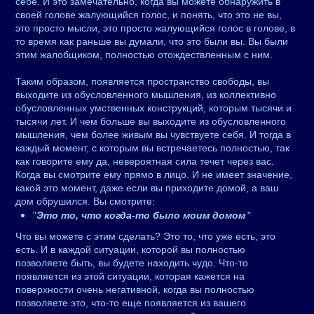
себе. И это замечательно, когда вы можете обнаружить в
своей голове жалующийся голос, и понять, что это не вы,
это просто мысли, это просто жалующийся голос в голове, в
то время как раньше вы думали, что это были вы. Вы были
этим жалобщиком, полностью отождествленным с ним.
Таким образом, появляется пространство свободы, вы
выходите из обусловленного мышления, из коллективно
обусловленных умственных конструкций, которым тысячи и
тысячи лет. И чем больше вы выходите из обусловленного
мышления, чем более живым вы чувствуете себя. И тогда в
каждый момент, с которым вы встречаетесь полностью, так
как говорите ему да, невероятная сила течет через вас.
Когда вы смотрите ему прямо в лицо. И не имеет значение,
какой это момент, даже если вы приходите домой, а ваш
дом обрушился. Вы смотрите:
"
Это то, что когда-то было моим домом
"
Что вы можете с этим сделать? Это то, что уже есть, это
есть. И в каждой ситуации, которой вы полностью
позволяете быть, вы будете находить чудо. Что-то
появляется из этой ситуации, которая кажется на
поверхности очень негативной, когда вы полностью
позволяете это, что-то еще появляется из вашего