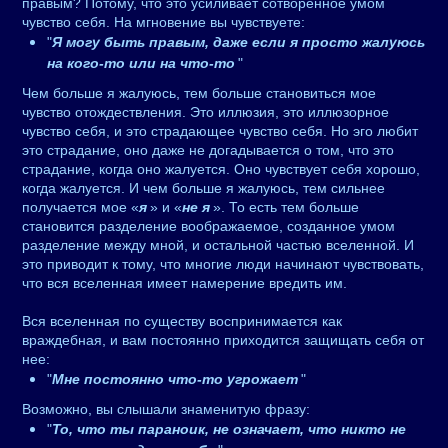
правым? Потому, что это усиливает сотворенное умом
чувство себя. На мгновение вы чувствуете:
"
Я могу быть правым, даже если я просто жалуюсь
на кого-то или на что-то
"
Чем больше я жалуюсь, тем больше становиться мое
чувство отождествления. Это иллюзия, это иллюзорное
чувство себя, и это страдающее чувство себя. Но эго любит
это страдание, оно даже не догадывается о том, что это
страдание, когда оно жалуется. Оно чувствует себя хорошо,
когда жалуется. И чем больше я жалуюсь, тем сильнее
получается мое «
я
» и «
не я
». То есть тем больше
становится разделение воображаемое, созданное умом
разделение между мной, и остальной частью вселенной. И
это приводит к тому, что многие люди начинают чувствовать,
что вся вселенная имеет намерение вредить им.
Вся вселенная по существу воспринимается как
враждебная, и вам постоянно приходится защищать себя от
нее:
"
Мне постоянно что-то угрожает
"
Возможно, вы слышали знаменитую фразу:
"
То, что ты параноик, не означает, что никто не