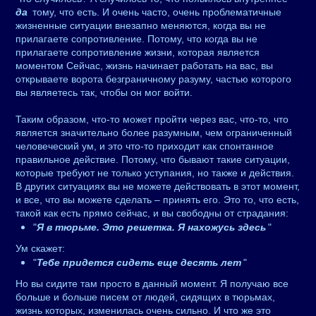
да
тому, что есть. И очень часто, очень проблематичные
жизненные ситуации внезапно меняются, когда вы не
прилагаете сопротивление. Потому, что когда вы не
прилагаете сопротивление жизни, которая является
моментом Сейчас, жизнь начинает работать на вас, вы
открываете ворота безграничному разуму, частью которого
вы являетесь так, чтобы он мог войти.
Таким образом, что-то может пройти через вас, что-то, что
является значительно более разумным, чем ограниченный
человеческий ум, и это что-то приходит как спонтанное
правильное действие. Потому, что бывают такие ситуации,
которые требуют не только уступания, но также и действия.
В других ситуациях вы не можете действовать в этот момент,
и все, что вы можете сделать – принять его. Это то, что есть,
такой как есть прямо сейчас, и вы свободны от страдания:
"
Я в тюрьме. Это решетка. Я нахожусь здесь
"
Ум скажет:
"
Тебе придется сидеть еще десять лет
"
Но вы сидите там просто в данный момент. Я получаю все
больше и больше писем от людей, сидящих в тюрьмах,
жизнь которых, изменилась очень сильно. И что же это