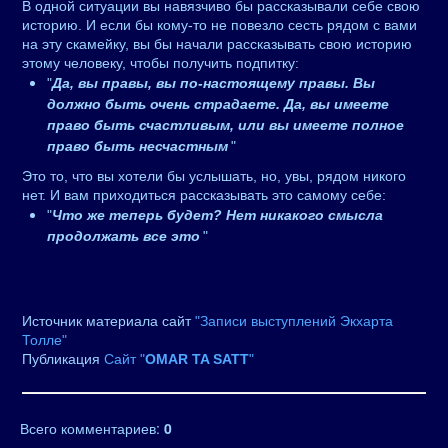
В одной ситуации вы навязчиво бы рассказывали себе свою
историю. И если бы кому-то не повезло сесть рядом с вами
на эту скамейку, вы бы начали рассказывать свою историю
этому человеку, чтобы получить подпитку:
"
Да, вы правы, вы по-настоящему правы. Вы
должно быть очень страдаете. Да, вы имеете
право быть счастливым, или вы имеете полное
право быть несчастным
"
Это то, что вы хотели бы услышать, но, увы, рядом никого
нет. И вам приходиться рассказывать это самому себе:
"
Что же теперь будет? Нет никакого смысла
продолжать все это
"
Источник материала сайт
"Записи выступлений Экхарта
Толле"
Публикация
Сайт "
OMAR TA SATT
"
Всего комментариев
:
0