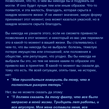
позволения, что-то, о чем вы никогда бы и подумать не
могли. И оно будет лучше тем или иным образом. Что-то
появится, и эта милость, благодать, которая скрыта в
каждом моменте жизни. И не имеет значение, какую форму
принимает этот момент, она может казаться ужасной, но в
каждом моменте скрыта благодать.
Вы никогда не узнаете этого, если не сможете привнести
позволения в этот момент, и некоторый из вас уже пережили
это в какой-то момент в вашей жизни. Вы сталкивались с
чем-то, что вы никогда бы не выбрали: болезнь, тяжелую
потерю имущества или отношений, или положения в
обществе, или репутацию, что угодно. Вы бы никогда не
выбрали бы это, но тем не менее каким-то образом это
привело вас в принятие. В какой-то момент вы сказали да,
тому что есть. Не всей ситуации, опять-таки, не истории,
нет:
"
Мне приходиться говорить да тому, что я
полностью разорен теперь
"
Нет, вы не можете сказать да этому:
"Я
должен сказать да тому факту, что все было
напрасно в моей жизни. Тридцать лет работы, и
все впустую. Моя жена оставила меня, все