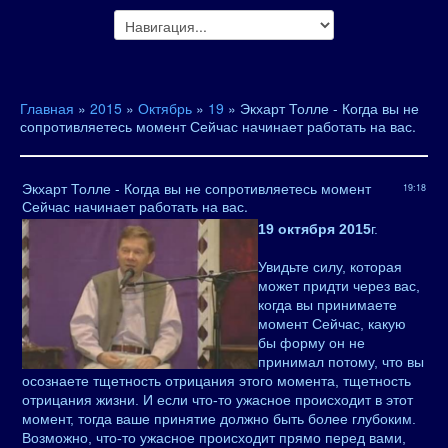
Главная
»
2015
»
Октябрь
»
19
» Экхарт Толле - Когда вы не
сопротивляетесь момент Сейчас начинает работать на вас.
Экхарт Толле - Когда вы не сопротивляетесь момент
19:18
Сейчас начинает работать на вас.
19 октября 2015
г.
Увидьте силу, которая
может придти через вас,
когда вы принимаете
момент Сейчас, какую
бы форму он не
принимал потому, что вы
осознаете тщетность отрицания этого момента, тщетность
отрицания жизни. И если что-то ужасное происходит в этот
момент, тогда ваше принятие должно быть более глубоким.
Возможно, что-то ужасное происходит прямо перед вами,