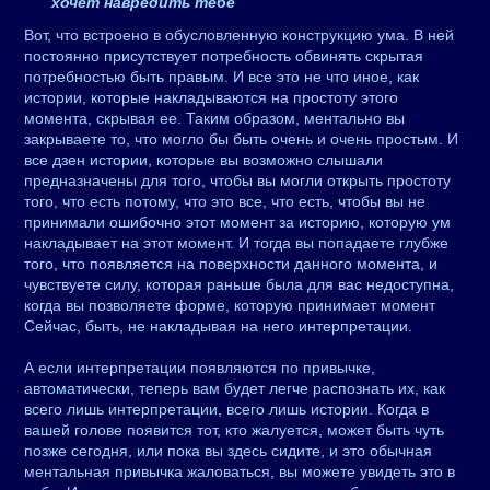
хочет навредить тебе
"
Вот, что встроено в обусловленную конструкцию ума. В ней
постоянно присутствует потребность обвинять скрытая
потребностью быть правым. И все это не что иное, как
истории, которые накладываются на простоту этого
момента, скрывая ее. Таким образом, ментально вы
закрываете то, что могло бы быть очень и очень простым. И
все дзен истории, которые вы возможно слышали
предназначены для того, чтобы вы могли открыть простоту
того, что есть потому, что это все, что есть, чтобы вы не
принимали ошибочно этот момент за историю, которую ум
накладывает на этот момент. И тогда вы попадаете глубже
того, что появляется на поверхности данного момента, и
чувствуете силу, которая раньше была для вас недоступна,
когда вы позволяете форме, которую принимает момент
Сейчас, быть, не накладывая на него интерпретации.
А если интерпретации появляются по привычке,
автоматически, теперь вам будет легче распознать их, как
всего лишь интерпретации, всего лишь истории. Когда в
вашей голове появится тот, кто жалуется, может быть чуть
позже сегодня, или пока вы здесь сидите, и это обычная
ментальная привычка жаловаться, вы можете увидеть это в